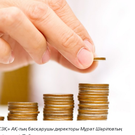
БЖЗҚ» АҚ-тың басқарушы директоры Мұрат Шәріповтың