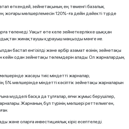
атап өткендей, зейнетақының ең төменгі базалық
 ең жоғары мөлшерлемесін 120%-ға дейін дәйекті түрде
рға төленеді. Уақыт өте келе зейнеткерлікке шыққан
ондықтан жинақтаушы құрауыш маңызды мәнге ие.
ан бастап енгізілді және әрбір азамат өзінің зейнетақы
 кейін одан зейнетақы төлемдерін алады. Ол жарналардың
 мөлшерінде жасауы тиіс міндетті жарналар;
нің 5% мөлшерінде міндетті кәсіптік зейнетақы жарналарын
ына мүдделі басқа да тұлғалар, яғни жұмыс берушілер,
жарналары. Жарнаның бұл түрінің мөлшері реттелмеген,
ған.
ды және оларға инвестициялық кіріс есептеледі.