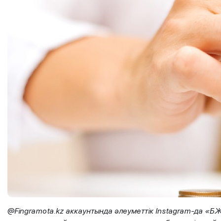
@Fingramota.kz аккаунтында әлеуметтік Instagram-да «