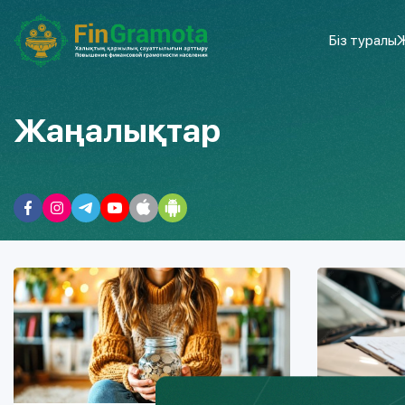
Біз туралы
Ж
Жаңалықтар