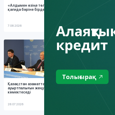
«Алдымен өзіңе төле»: неге бұл
Авто-айлак
қағида бәріне бірдей жұмыс істемейді
қалай жұмы
неге сіздің
Алаяқтық
7.08.2026
4.08.2026
кредит
Толығырақ
Қазақстан азаматтарға қарыз
Қарыз тұза
ауыртпалығын жеңуге қалай
мүмкіндігі:
көмектеседі
кредиттерд
өзг...
28.07.2026
26.07.2026