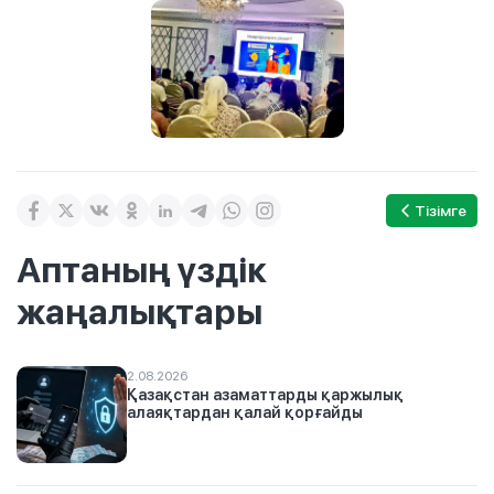
Тізімге
Аптаның үздік
жаңалықтары
2.08.2026
Қазақстан азаматтарды қаржылық
алаяқтардан қалай қорғайды