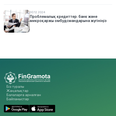
30.12.2024
Проблемалық кредиттер: банк және
микроқаржы омбудсмандарына жүгініңіз
Біз туралы
Жаңалықтар
Балаларға арналған
Байланыстар