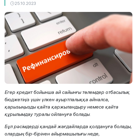
25.10.2023
Егер кредит бойынша ай сайынғы төлемдер отбасылық
бюджетіңіз үшін үлкен ауыртпалыққа айналса,
қарызыңызды қайта қаржыландыру немесе қайта
құрылымдау туралы ойлануға болады.
Бұл рәсімдерді қандай жағдайларда қолдануға болады,
олардың бір-бірінен айырмашылығы неде,