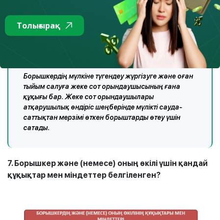
жүгіну қажет.
6. Коллекторлық агенттіктер борышкердің мүлкін
Толығырақ
алуға құқылы ма?
Борышкердің мүлкіне түгендеу жүргізуге және оған
тыйым салуға жеке сот орындаушысының ғана
құқығы бар. Жеке сот орындаушылары
атқарушылық өндіріс шеңберінде мүлікті сауда-
саттықтан мерзімі өткен борыштарды өтеу үшін
сатады.
7. Борышкер және (немесе) оның өкілі үшін қандай
құқықтар мен міндеттер белгіленген?