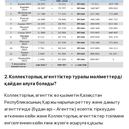
2. Коллекторлық агенттіктер туралы мәліметтерді
қайдан алуға болады?
Коллекторлық агенттік өз қызметін Қазақстан
Республикасының Қаржы нарығын реттеу және дамыту
агенттігінде (бұдан әрі – Агенттік) есептік тіркеуден
өткеннен кейін және Коллекторлық агенттіктер тізіліміне
енгізілгеннен кейін ғана жүзеге асыруға құқылы.