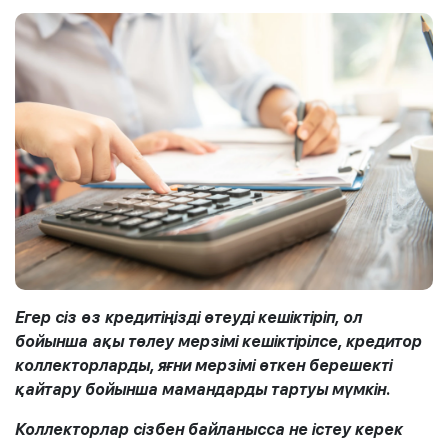
Егер сіз өз кредитіңізді өтеуді кешіктіріп, ол
бойынша ақы төлеу мерзімі кешіктірілсе, кредитор
коллекторларды, яғни мерзімі өткен берешекті
қайтару бойынша мамандарды тартуы мүмкін.
Коллекторлар сізбен байланысса не істеу керек