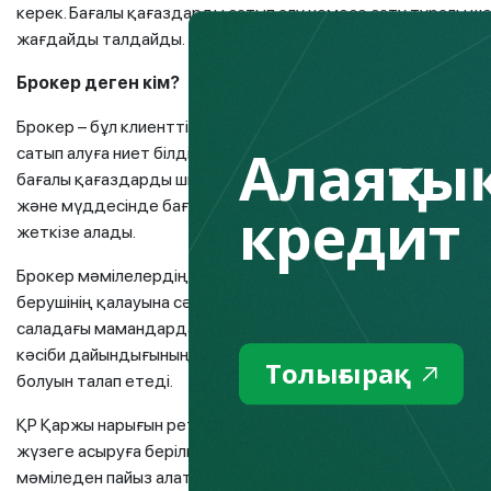
керек. Бағалы қағаздарды сатып алу немесе сату туралы 
жағдайды талдайды.
Б
рокер
деген кім
?
Брокер – бұл клиенттің тапсырмасы бойынша мәмілелерді 
Алаяқтық
сатып алуға ниет білдірген клиент (инвестор) пен сатушы –
бағалы қағаздарды шығарған компания арасындағы делдал.
және мүддесінде бағалы қағаздармен мәмілелер жасайды 
кредит
жеткізе алады.
Брокер мәмілелердің барлық заңдық аспектілері үшін, ба
берушінің қалауына сәйкес болуына жауап береді. Брокерл
саладағы мамандардан қор нарықтары жұмысының түрлі ас
кәсіби дайындығының және білімінің практикалық тұрғыда
Толығырақ
болуын талап етеді.
ҚР Қаржы нарығын реттеу және дамыту агенттігінің (бұдан 
жүзеге асыруға берілген арнайы лицензиясы бар және клие
мәміледен пайыз алатын компания брокер болып табылады.