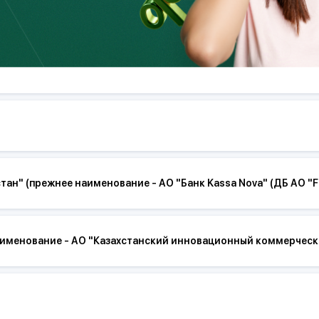
ерегательный банк «Отбасы банк»
ан" (прежнее наименование - АО "Банк Kassa Nova" (ДБ АО "F
наименование - АО "Казахстанский инновационный коммерческ