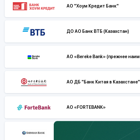
АО "Хоум Кредит Банк"
ДО АО Банк ВТБ (Казахстан)
АО «Bereke Bank» (прежнее наи
АО ДБ "Банк Китая в Казахстане"
АО «FORTEBANK»
АО "Шинхан Банк Казахстан"