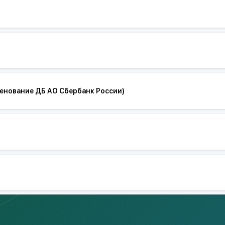
менование ДБ АО Сбербанк России)