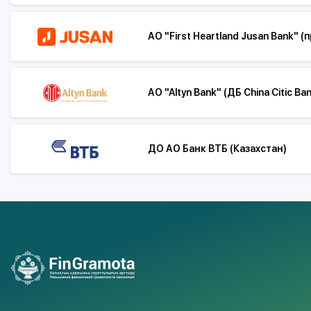
АО "First Heartland Jusan Bank"
АО "Altyn Bank" (ДБ China Citic 
ДО АО Банк ВТБ (Казахстан)