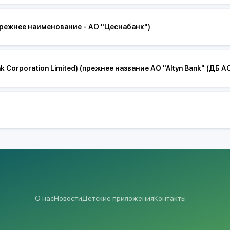
 (прежнее наименование - АО "Цеснабанк")
Bank Corporation Limited) (прежнее название АО "Altyn Bank" (ДБ
О нас
Новости
Детские приложения
Контакты