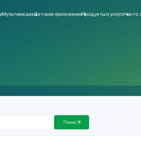
и
Мультимедиа
Детские приложения
Продукты и услуги
Часто 
Поиск