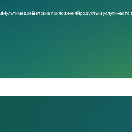
и
Мультимедиа
Детские приложения
Продукты и услуги
Часто 
Данный раздел находится временно в
Приносим свои извинения за временные неудо