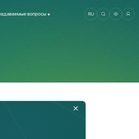
задаваемые вопросы
RU
 разработке!
бства.