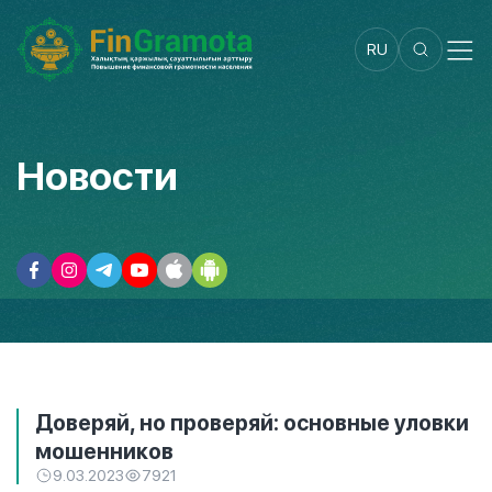
RU
Новости
Доверяй, но проверяй: основные уловки
мошенников
9.03.2023
7921