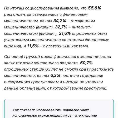
По итогам социсследования выявлено, что
55,8%
респондентов сталкивались с финансовым
мошенничеством, из них
34,2%
– телефонным
мошенничество (вишинг),
32,7%
– интернет-
мошенничеством (фишинг).
21,6%
опрошенных были
участниками мошенничества со стороны финансовых
пирамид, и
11,5%
– с платежными картами.
Основной группой риска финансового мошенничества
являются люди пенсионного возраста.
50,7%
опрошенных старше 63 лет не смогли сразу распознать
мошенничество, из них
6,3%
частично передавали
информацию преступникам и никогда не уточняли
данные организации, от которой звонил преступник.
Как показало исследование, наиболее часто
используемые схемы мошенников – это хищение