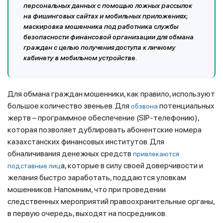
персональных данных с помощью ложных рассылок
на фишинговых сайтах и мобильных приложениях;
маскировка мошенника под работника службы
безопасности финансовой организации для обмана
граждан с целью получения доступа к личному
кабинету в мобильном устройстве.
Для обмана граждан мошенники, как правило, используют
большое количество звеньев. Для
потенциальных
обзвона
жертв – программное обеспечение (SIP-телефонию),
которая позволяет дублировать абонентские номера
казахстанских финансовых институтов. Для
обналичивания денежных средств
привлекаются
а, которые в силу своей доверчивости и
подставные лиц
желания быстро заработать, поддаются уловкам
мошенников. Напомним, что при проведении
следственных мероприятий правоохранительные органы,
в первую очередь, выходят на посредников.