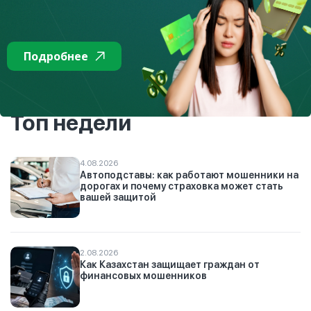
рынка по финансовой грамотности. Он рассчитан на
детей младшего и среднего школьного возраста.
Подробнее
К списку
Топ недели
4.08.2026
Автоподставы: как работают мошенники на
дорогах и почему страховка может стать
вашей защитой
2.08.2026
Как Казахстан защищает граждан от
финансовых мошенников