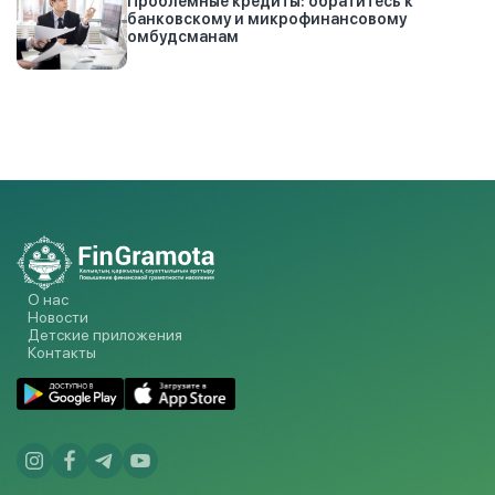
Проблемные кредиты: обратитесь к
банковскому и микрофинансовому
омбудсманам
О нас
Новости
Детские приложения
Контакты