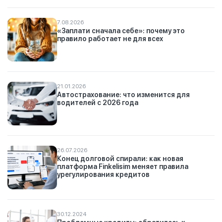
7.08.2026
«Заплати сначала себе»: почему это
правило работает не для всех
21.01.2026
Автострахование: что изменится для
водителей с 2026 года
26.07.2026
Конец долговой спирали: как новая
платформа Finkelisim меняет правила
урегулирования кредитов
30.12.2024