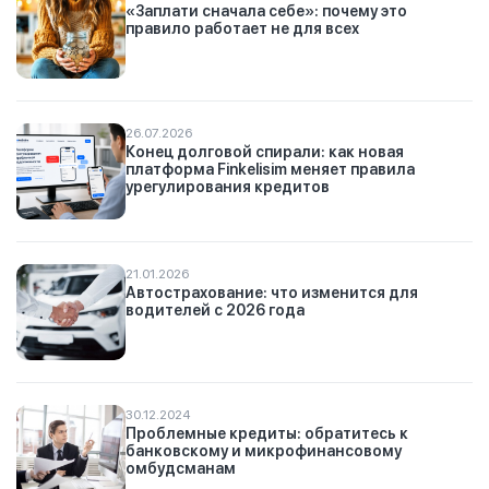
«Заплати сначала себе»: почему это
правило работает не для всех
26.07.2026
Конец долговой спирали: как новая
платформа Finkelisim меняет правила
урегулирования кредитов
21.01.2026
Автострахование: что изменится для
водителей с 2026 года
30.12.2024
Проблемные кредиты: обратитесь к
банковскому и микрофинансовому
омбудсманам