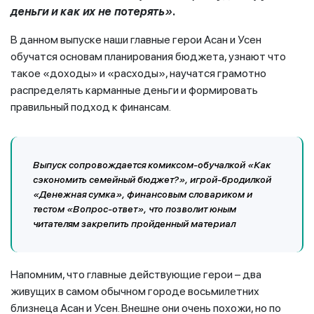
деньги и как их не потерять».
В данном выпуске наши главные герои Асан и Усен
обучатся основам планирования бюджета, узнают что
такое «доходы» и «расходы», научатся грамотно
распределять карманные деньги и формировать
правильный подход к финансам.
Выпуск сопровождается комиксом-обучалкой «Как
сэкономить семейный бюджет?», игрой-бродилкой
«Денежная сумка», финансовым словариком и
тестом «Вопрос-ответ», что позволит юным
читателям закрепить пройденный материал
Напомним, что главные действующие герои – два
живущих в самом обычном городе восьмилетних
близнеца Асан и Усен. Внешне они очень похожи, но по