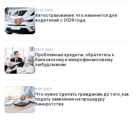
21.01.2026
Автострахование: что изменится для
водителей с 2026 года
30.12.2024
Проблемные кредиты: обратитесь к
банковскому и микрофинансовому
омбудсманам
6.03.2023
Что нужно сделать гражданам до того, как
подать заявление на процедуру
банкротства