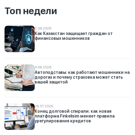
Топ недели
2.08.2026
Как Казахстан защищает граждан от
финансовых мошенников
4.08.2026
Автоподставы: как работают мошенники на
дорогах и почему страховка может стать
вашей защитой
26.07.2026
Конец долговой спирали: как новая
платформа Finkelisim меняет правила
урегулирования кредитов