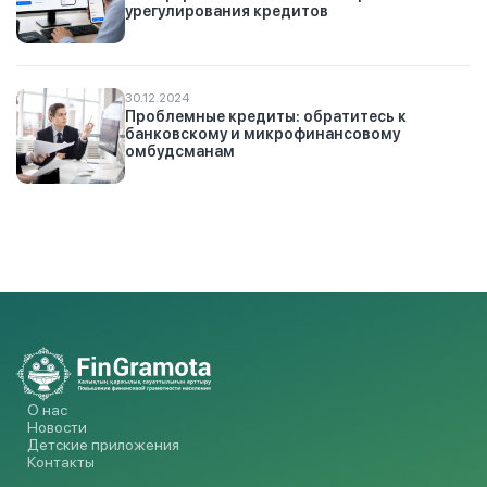
урегулирования кредитов
30.12.2024
Проблемные кредиты: обратитесь к
банковскому и микрофинансовому
омбудсманам
О нас
Новости
Детские приложения
Контакты