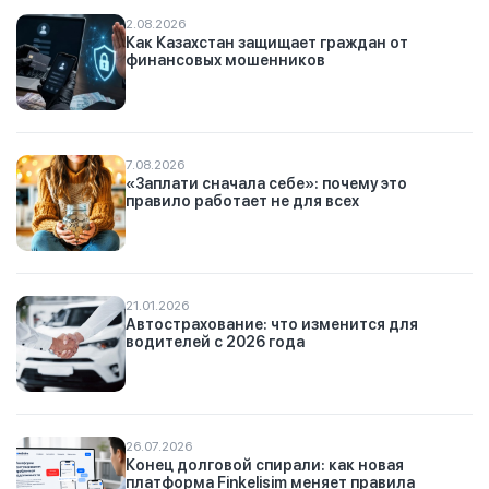
2.08.2026
Как Казахстан защищает граждан от
финансовых мошенников
7.08.2026
«Заплати сначала себе»: почему это
правило работает не для всех
21.01.2026
Автострахование: что изменится для
водителей с 2026 года
26.07.2026
Конец долговой спирали: как новая
платформа Finkelisim меняет правила