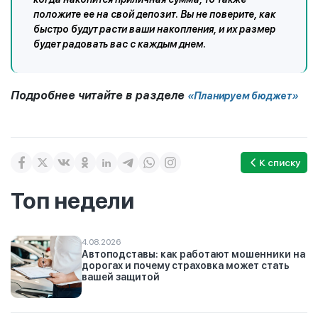
положите ее на свой депозит. Вы не поверите, как
быстро будут расти ваши накопления, и их размер
будет радовать вас с каждым днем.
Подробнее читайте в разделе
«Планируем бюджет»
К списку
Топ недели
4.08.2026
Автоподставы: как работают мошенники на
дорогах и почему страховка может стать
вашей защитой