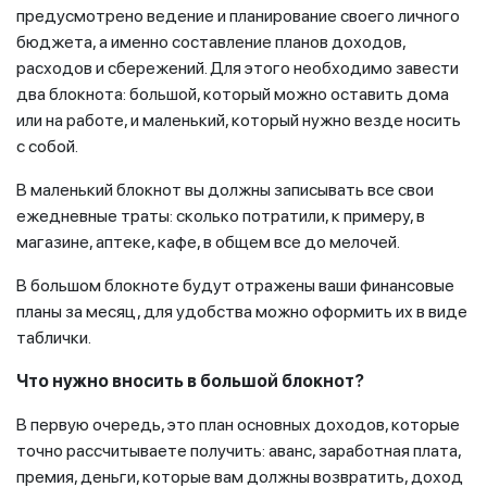
предусмотрено ведение и планирование своего личного
бюджета, а именно составление планов доходов,
расходов и сбережений. Для этого необходимо завести
два блокнота: большой, который можно оставить дома
или на работе, и маленький, который нужно везде носить
с собой.
В маленький блокнот вы должны записывать все свои
ежедневные траты: сколько потратили, к примеру, в
магазине, аптеке, кафе, в общем все до мелочей.
В большом блокноте будут отражены ваши финансовые
планы за месяц, для удобства можно оформить их в виде
таблички.
Что нужно вносить в большой блокнот?
В первую очередь, это план основных доходов, которые
точно рассчитываете получить: аванс, заработная плата,
премия, деньги, которые вам должны возвратить, доход