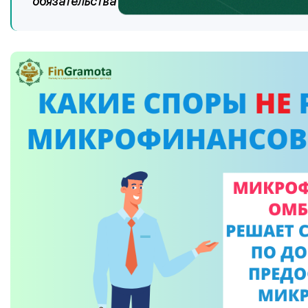
обязательства по договору займа покупателю.