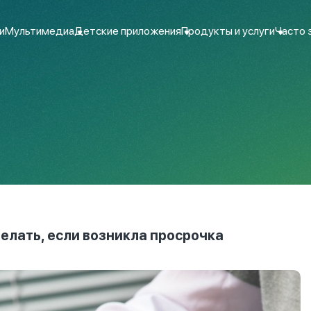
и
Мультимедиа
Детские приложения
Продукты и услуги
Часто 
делать, если возникла просрочка