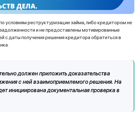
 по условиям реструктуризации займа, либо кредитором не
 задолженности и не предоставлены мотивированные
ей с даты получения решения кредитора обратиться в
нка.
тельно должен приложить доказательства
ижения с ней взаимоприемлемого решения. На
дет инициирована документальная проверка в