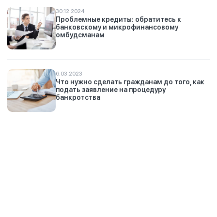
30.12.2024
Проблемные кредиты: обратитесь к
банковскому и микрофинансовому
омбудсманам
6.03.2023
Что нужно сделать гражданам до того, как
подать заявление на процедуру
банкротства