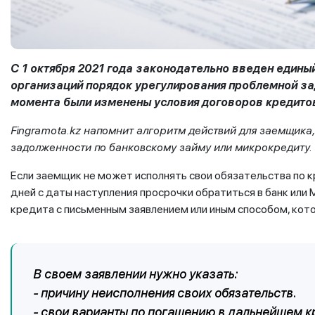
С 1 октября 2021 года законодательно введен едины
организаций порядок урегулирования проблемной зад
момента были изменены условия договоров кредитов
Fingramota.kz напомнит алгоритм действий для заемщика,
задолженности по банковскому займу или микрокредиту.
Если заемщик не может исполнять свои обязательства по к
дней с даты наступления просрочки обратиться в банк или
кредита с письменным заявлением или иным способом, кото
В своем заявлении нужно указать:
- причину неисполнения своих обязательств.
- свои варианты по погашению в дальнейшем к