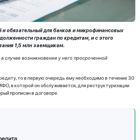
й и обязательный для банков и микрофинансовых
олженности граждан по кредитам, и с этого
ания 1,5 млн заемщикам.
 в случае возникновения у него просроченной
редиту, то в первую очередь ему необходимо в течение 30
 МФО, в которой он обслуживается, для реструктуризации
рый прописан в договоре.
редита.