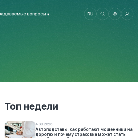
задаваемые вопросы
RU
Топ недели
4.08.2026
Автоподставы: как работают мошенники на
дорогах и почему страховка может стать