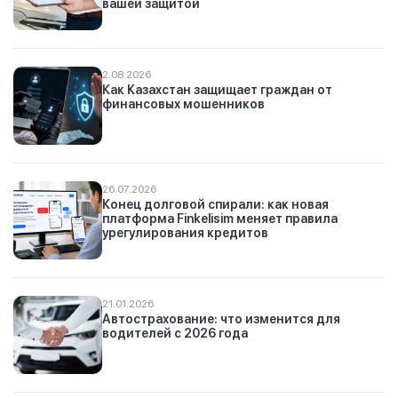
вашей защитой
2.08.2026
Как Казахстан защищает граждан от
финансовых мошенников
26.07.2026
Конец долговой спирали: как новая
платформа Finkelisim меняет правила
урегулирования кредитов
21.01.2026
Автострахование: что изменится для
водителей с 2026 года