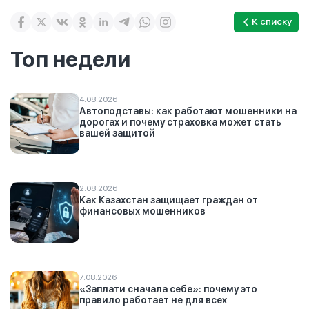
К списку
Топ недели
4.08.2026
Автоподставы: как работают мошенники на
дорогах и почему страховка может стать
вашей защитой
2.08.2026
Как Казахстан защищает граждан от
финансовых мошенников
7.08.2026
«Заплати сначала себе»: почему это
правило работает не для всех