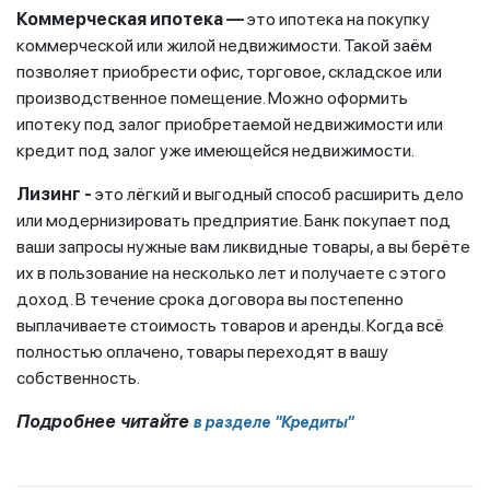
Коммерческая ипотека —
это ипотека на покупку
коммерческой или жилой недвижимости. Такой заём
позволяет приобрести офис, торговое, складское или
производственное помещение. Можно оформить
ипотеку под залог приобретаемой недвижимости или
кредит под залог уже имеющейся недвижимости.
Лизинг -
это лёгкий и выгодный способ расширить дело
или модернизировать предприятие. Банк покупает под
ваши запросы нужные вам ликвидные товары, а вы берёте
их в пользование на несколько лет и получаете с этого
доход. В течение срока договора вы постепенно
выплачиваете стоимость товаров и аренды. Когда всё
полностью оплачено, товары переходят в вашу
собственность.
Подробнее читайте
в разделе "Кредиты"