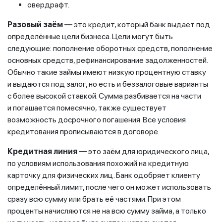
овердрафт.
Разовый заём —
это кредит, который банк выдает под
определённые цели бизнеса. Цели могут быть
следующие: пополнение оборотных средств, пополнение
основных средств, рефинансирование задолженностей.
Обычно такие займы имеют низкую процентную ставку
и выдаются под залог, но есть и беззалоговые варианты
с более высокой ставкой. Сумма разбивается на части
и погашается помесячно, также существует
возможность досрочного погашения. Все условия
кредитования прописываются в договоре.
Кредитная линия —
это заём для юридического лица,
по условиям использования похожий на кредитную
карточку для физических лиц. Банк одобряет клиенту
определённый лимит, после чего он может использовать
сразу всю сумму или брать её частями. При этом
проценты начисляются не на всю сумму займа, а только