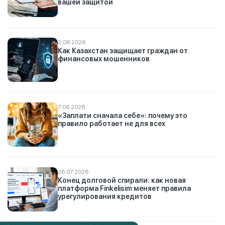
вашей защитой
2.08.2026
Как Казахстан защищает граждан от
финансовых мошенников
7.08.2026
«Заплати сначала себе»: почему это
правило работает не для всех
26.07.2026
Конец долговой спирали: как новая
платформа Finkelisim меняет правила
урегулирования кредитов