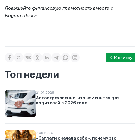
Повышайте финансовую грамотность вместе с
Fingramota.kz!
К списку
Топ недели
21.01.2026
Автострахование: что изменится для
водителей с 2026 года
7.08.2026
«Заплати сначала себе»: почему это