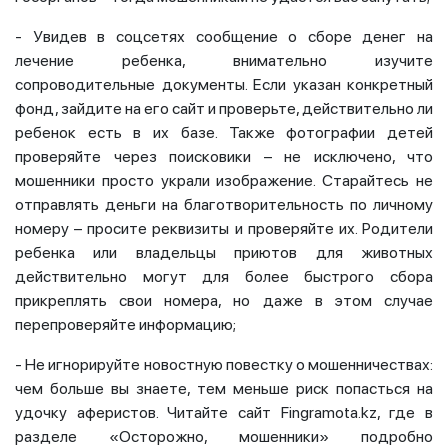
- Увидев в соцсетях сообщение о сборе денег на
лечение ребенка, внимательно изучите
сопроводительные документы. Если указан конкретный
фонд, зайдите на его сайт и проверьте, действительно ли
ребенок есть в их базе. Также фотографии детей
проверяйте через поисковики – не исключено, что
мошенники просто украли изображение. Старайтесь не
отправлять деньги на благотворительность по личному
номеру – просите реквизиты и проверяйте их. Родители
ребенка или владельцы приютов для животных
действительно могут для более быстрого сбора
прикреплять свои номера, но даже в этом случае
перепроверяйте информацию;
- Не игнорируйте новостную повестку о мошенничествах:
чем больше вы знаете, тем меньше риск попасться на
удочку аферистов. Читайте сайт Fingramota.kz, где в
разделе «Осторожно, мошенники» подробно