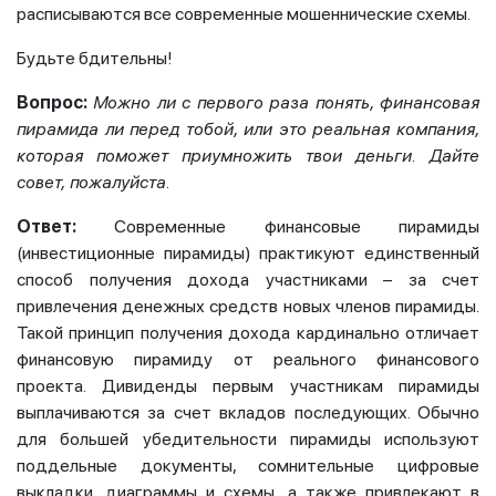
расписываются все современные мошеннические схемы.
Будьте бдительны!
Вопрос:
Можно ли с первого раза понять, финансовая
пирамида ли перед тобой, или это реальная компания,
которая поможет приумножить твои деньги. Дайте
совет, пожалуйста.
Ответ:
Современные финансовые пирамиды
(инвестиционные пирамиды) практикуют единственный
способ получения дохода участниками – за счет
привлечения денежных средств новых членов пирамиды.
Такой принцип получения дохода кардинально отличает
финансовую пирамиду от реального финансового
проекта. Дивиденды первым участникам пирамиды
выплачиваются за счет вкладов последующих. Обычно
для большей убедительности пирамиды используют
поддельные документы, сомнительные цифровые
выкладки, диаграммы и схемы, а также привлекают в