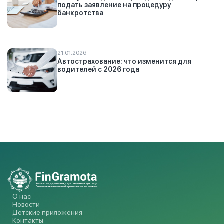
подать заявление на процедуру
банкротства
21.01.2026
Автострахование: что изменится для
водителей с 2026 года
О нас
Новости
Детские приложения
Контакты