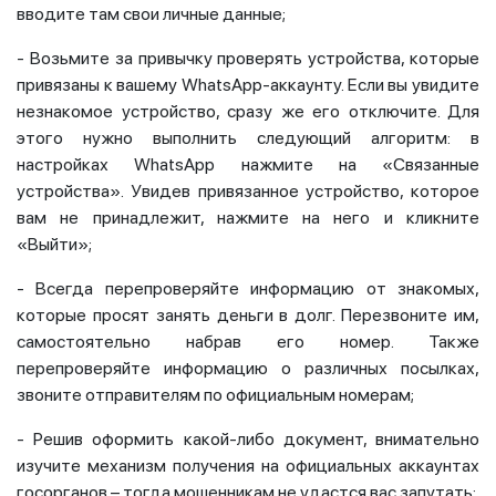
вводите там свои личные данные;
- Возьмите за привычку проверять устройства, которые
привязаны к вашему WhatsApp-аккаунту. Если вы увидите
незнакомое устройство, сразу же его отключите. Для
этого нужно выполнить следующий алгоритм: в
настройках WhatsApp нажмите на «Связанные
устройства». Увидев привязанное устройство, которое
вам не принадлежит, нажмите на него и кликните
«Выйти»;
- Всегда перепроверяйте информацию от знакомых,
которые просят занять деньги в долг. Перезвоните им,
самостоятельно набрав его номер. Также
перепроверяйте информацию о различных посылках,
звоните отправителям по официальным номерам;
- Решив оформить какой-либо документ, внимательно
изучите механизм получения на официальных аккаунтах
госорганов – тогда мошенникам не удастся вас запутать;