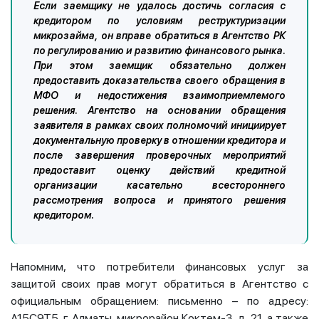
Если заемщику не удалось достичь согласия с
кредитором по условиям реструктуризации
микрозайма, он вправе обратиться в Агентство РК
по регулированию и развитию финансового рынка.
При этом заемщик обязательно должен
предоставить доказательства своего обращения в
МФО и недостижения взаимоприемлемого
решения. Агентство на основании обращения
заявителя в рамках своих полномочий инициирует
документальную проверку в отношении кредитора и
после завершения проверочных мероприятий
предоставит оценку действий кредитной
организации касательно всестороннего
рассмотрения вопроса и принятого решения
кредитором.
Напомним, что потребители финансовых услуг за
защитой своих прав могут обратиться в Агентство с
официальным обращением: письменно – по адресу:
А15С9Т5, г. Алматы, микрорайон Коктем-3, д. 21, а также