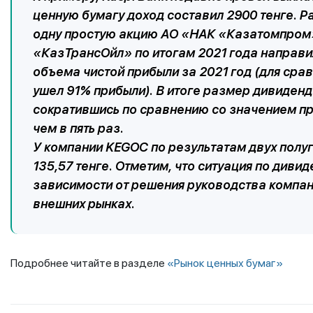
ценную бумагу доход составил 2900 тенге. Р
одну простую акцию АО «НАК «Казатомпром» 
«КазТрансОйл» по итогам 2021 года направил
объема чистой прибыли за 2021 год (для сра
ушел 91% прибыли). В итоге размер дивиденда
сократившись по сравнению со значением п
чем в пять раз.
У компании KEGOC по результатам двух полу
135,57 тенге. Отметим, что ситуация по диви
зависимости от решения руководства компаний
внешних рынках.
Подробнее читайте в разделе
«Рынок ценных бумаг»