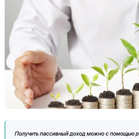
Получить пассивный доход можно с помощью р