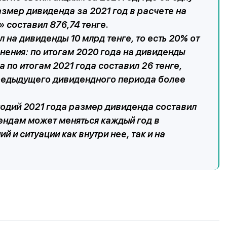
азмер дивиденда за 2021 год в расчете на
составил 876,74 тенге.
 на дивиденды 10 млрд тенге, то есть 20% от
внения: по итогам 2020 года на дивиденды
 по итогам 2021 года составил 26 тенге,
редыдущего дивидендного периода более
годий 2021 года размер дивиденда составил
дендам может меняться каждый год в
 и ситуации как внутри нее, так и на