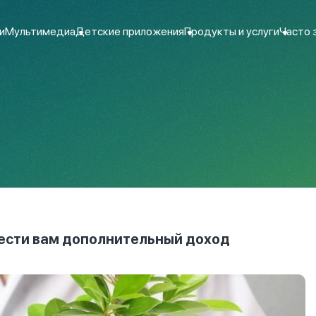
и
Мультимедиа
Детские приложения
Продукты и услуги
Часто 
ести вам дополнительный доход