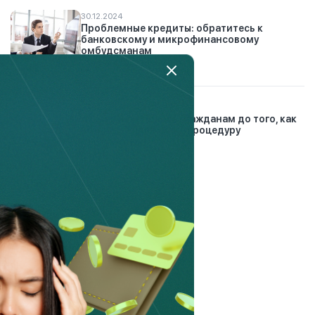
30.12.2024
Проблемные кредиты: обратитесь к
банковскому и микрофинансовому
омбудсманам
6.03.2023
Что нужно сделать гражданам до того, как
подать заявление на процедуру
банкротства