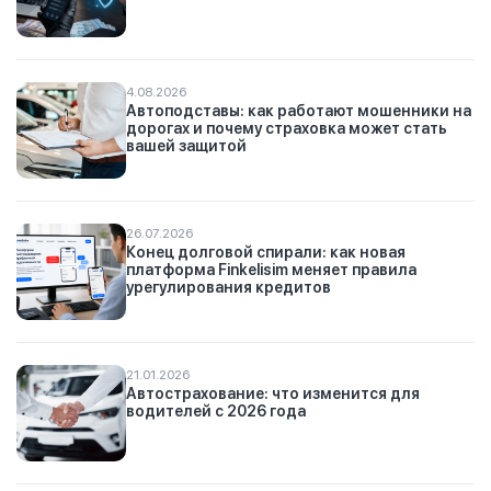
4.08.2026
Автоподставы: как работают мошенники на
дорогах и почему страховка может стать
вашей защитой
26.07.2026
Конец долговой спирали: как новая
платформа Finkelisim меняет правила
урегулирования кредитов
21.01.2026
Автострахование: что изменится для
водителей с 2026 года