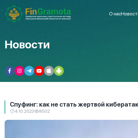
О нас
Новост
Новости
Спуфинг: как не стать жертвой киберата
4.10.2023
8502