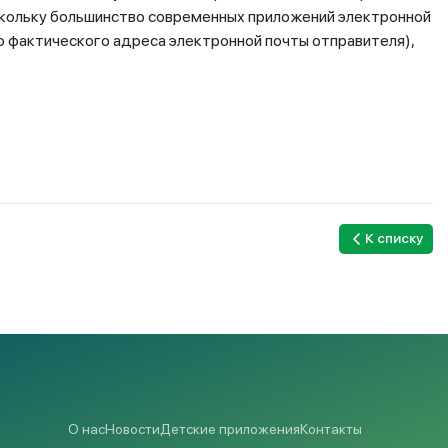
скольку большинство современных приложений электронной
 фактического адреса электронной почты отправителя),
К списку
О нас
Новости
Детские приложения
Контакты