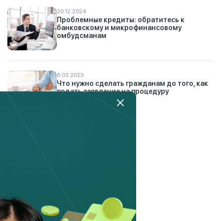
30.12.2024
Проблемные кредиты: обратитесь к
банковскому и микрофинансовому
омбудсманам
6.03.2023
Что нужно сделать гражданам до того, как
подать заявление на процедуру
банкротства