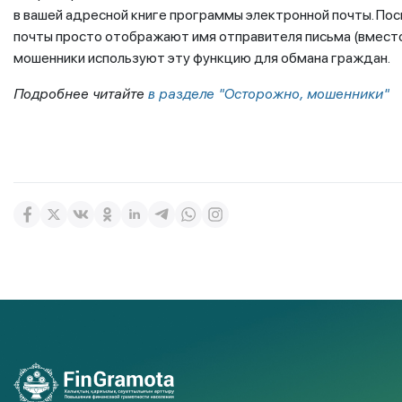
в вашей адресной книге программы электронной почты. По
почты просто отображают имя отправителя письма (вместо
мошенники используют эту функцию для обмана граждан.
Подробнее читайте
в разделе "Осторожно, мошенники"