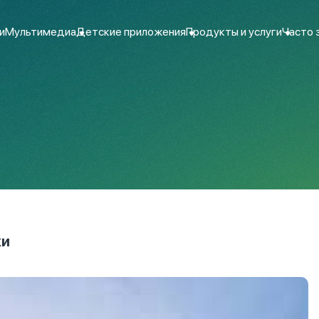
и
Мультимедиа
Детские приложения
Продукты и услуги
Часто 
ки