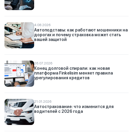
4.08.2026
Автоподставы: как работают мошенники на
дорогах и почему страховка может стать
вашей защитой
26.07.2026
Конец долговой спирали: как новая
платформа Finkelisim меняет правила
урегулирования кредитов
21.01.2026
Автострахование: что изменится для
водителей с 2026 года