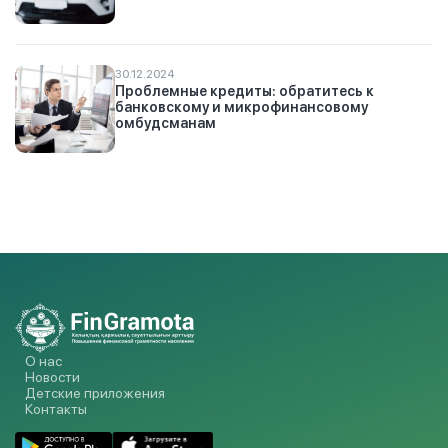
30.12.2024
Проблемные кредиты: обратитесь к
банковскому и микрофинансовому
омбудсманам
О нас
Новости
Детские приложения
Контакты