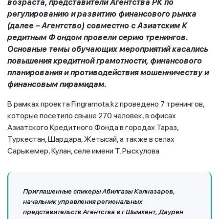
возраста, представители Агентства РК по
регулированию и развитию финансового рынка
(далее – Агентство) совместно с Азиатским
К
редитным
Ф
ондом провели серию тренингов.
Основные темы обучающих мероприятий касались
повышения кредитной грамотности, финансового
планирования и противодействия мошенничеству и
финансовым пирамидам.
В рамках проекта Fingramota.kz проведено 7 тренингов,
которые посетило свыше 270 человек, в офисах
Азиатского Кредитного Фонда в городах Тараз,
Туркестан, Шардара, Жетысай, а также в селах
Сарыкемер, Кулан, селе имени Т. Рыскулова.
Приглашенные спикеры Абилгазы Калназаров,
начальник управления региональных
представительств Агентства в г.Шымкент, Даурен