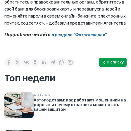
обратитесь в правоохранительные органы, обратитесь в
свой банк для блокировки карты и перевыпуска новой и
поменяйте пароли в своем онлайн-банкинге, электронных
почтах, соцсетях», – добавили представители Агентства.
Подробнее читайте
в разделе "Фотогаллерея"
К списку
Топ недели
4.08.2026
Автоподставы: как работают мошенники на
дорогах и почему страховка может стать
вашей защитой