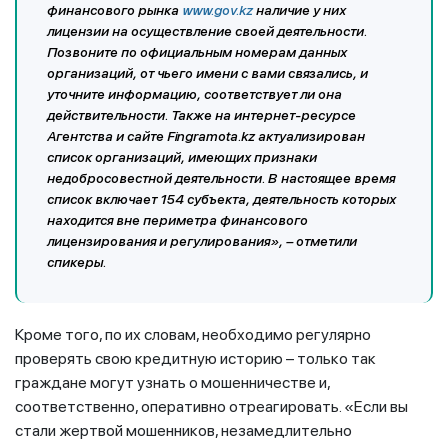
финансового рынка
www.gov.kz
наличие у них
лицензии на осуществление своей деятельности.
Позвоните по официальным номерам данных
организаций, от чьего имени с вами связались, и
уточните информацию, соответствует ли она
действительности. Также на интернет-ресурсе
Агентства и сайте Fingramota.kz актуализирован
список организаций, имеющих признаки
недобросовестной деятельности. В настоящее время
список включает 154 субъекта, деятельность которых
находится вне периметра финансового
лицензирования и регулирования», – отметили
спикеры.
Кроме того, по их словам, необходимо регулярно
проверять свою кредитную историю – только так
граждане могут узнать о мошенничестве и,
соответственно, оперативно отреагировать. «Если вы
стали жертвой мошенников, незамедлительно