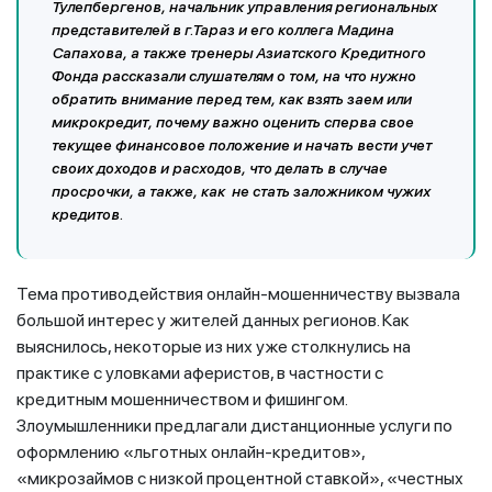
Тулепбергенов, начальник управления региональных
представителей в г.Тараз и его коллега Мадина
Сапахова, а также тренеры Азиатского Кредитного
Фонда рассказали слушателям о том, на что нужно
обратить внимание перед тем, как взять заем или
микрокредит, почему важно оценить сперва свое
текущее финансовое положение и начать вести учет
своих доходов и расходов, что делать в случае
просрочки, а также, как не стать заложником чужих
кредитов.
Тема противодействия онлайн-мошенничеству вызвала
большой интерес у жителей данных регионов. Как
выяснилось, некоторые из них уже столкнулись на
практике с уловками аферистов, в частности с
кредитным мошенничеством и фишингом.
Злоумышленники предлагали дистанционные услуги по
оформлению «льготных онлайн-кредитов»,
«микрозаймов с низкой процентной ставкой», «честных