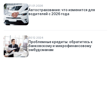
21.01.2026
Автострахование: что изменится для
водителей с 2026 года
30.12.2024
Проблемные кредиты: обратитесь к
банковскому и микрофинансовому
омбудсманам