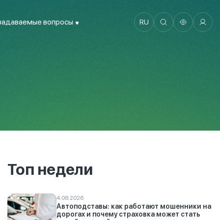
задаваемые вопросы
RU
Топ недели
4.08.2026
Автоподставы: как работают мошенники на
дорогах и почему страховка может стать