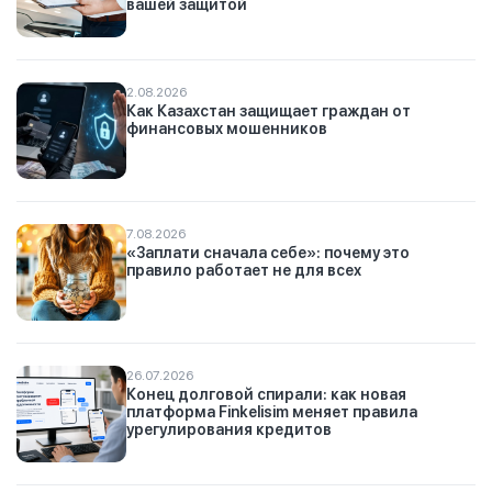
вашей защитой
2.08.2026
Как Казахстан защищает граждан от
финансовых мошенников
7.08.2026
«Заплати сначала себе»: почему это
правило работает не для всех
26.07.2026
Конец долговой спирали: как новая
платформа Finkelisim меняет правила
урегулирования кредитов