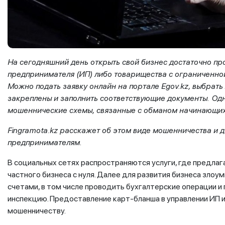
На сегодняшний день открыть свой бизнес достаточно пр
предпринимателя (ИП) либо товарищества с ограниченно
Можно подать заявку онлайн на портале
Egov
.kz, выбрать
закреплены и заполнить соответствующие документы. Од
мошеннические схемы, связанные с обманом начинающи
Fingramota.kz расскажет об этом виде мошенничества и
предпринимателям.
В социальных сетях распространяются услуги, где предла
частного бизнеса с нуля. Далее для развития бизнеса зло
счетами, в том числе проводить бухгалтерские операции 
инспекцию. Предоставление карт-бланша в управлении ИП
мошенничеству.