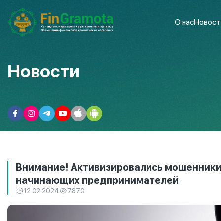
О нас
Новост
Новости
Внимание! Активизировались мошенники
начинающих предпринимателей
12.02.2024
7870