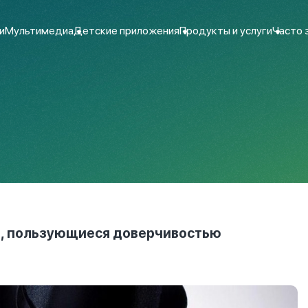
и
Мультимедиа
Детские приложения
Продукты и услуги
Часто 
, пользующиеся доверчивостью