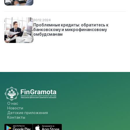
30.12.2024
Проблемные кредиты: обратитесь к
банковскому и микрофинансовому
омбудсманам
О нас
Новости
Детские приложения
Контакты