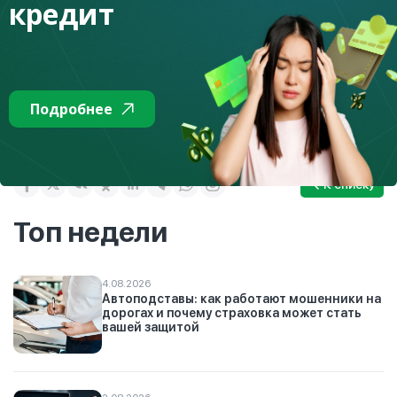
кредит
качестве предоставления финансовых услуг
Подробнее читайте в разделе
"Финансовая инклюзия"
Подробнее
К списку
Топ недели
4.08.2026
Автоподставы: как работают мошенники на
дорогах и почему страховка может стать
вашей защитой