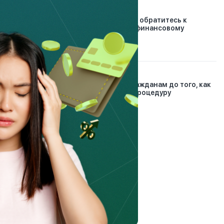
30.12.2024
Проблемные кредиты: обратитесь к
банковскому и микрофинансовому
омбудсманам
6.03.2023
Что нужно сделать гражданам до того, как
подать заявление на процедуру
банкротства