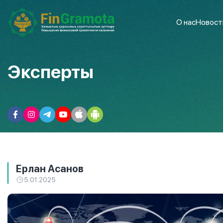
О нас
Новост
Эксперты
Ерлан Асанов
5.01.2025