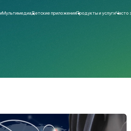
и
Мультимедиа
Детские приложения
Продукты и услуги
Часто 