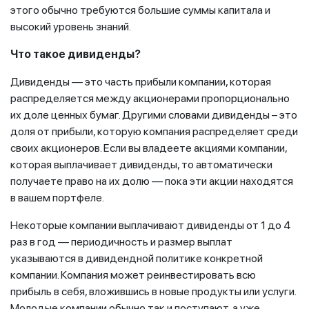
этого обычно требуются большие суммы капитала и
высокий уровень знаний.
Что такое дивиденды?
Дивиденды — это часть прибыли компании, которая
распределяется между акционерами пропорционально
их доле ценных бумаг. Другими словами дивиденды – это
доля от прибыли, которую компания распределяет среди
своих акционеров. Если вы владеете акциями компании,
которая выплачивает дивиденды, то автоматически
получаете право на их долю — пока эти акции находятся
в вашем портфеле.
Некоторые компании выплачивают дивиденды от 1 до 4
раз в год — периодичность и размер выплат
указываются в дивидендной политике конкретной
компании. Компания может реинвестировать всю
прибыль в себя, вложившись в новые продукты или услуги.
Молодые компании обычно так и поступают, а уже