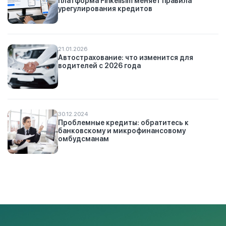
платформа Finkelisim меняет правила
урегулирования кредитов
21.01.2026
Автострахование: что изменится для
водителей с 2026 года
30.12.2024
Проблемные кредиты: обратитесь к
банковскому и микрофинансовому
омбудсманам