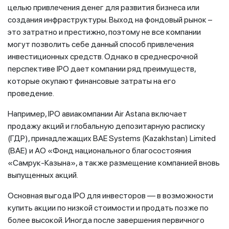
целью привлечения денег для развития бизнеса или
создания инфраструктуры. Выход на фондовый рынок –
это затратно и престижно, поэтому не все компании
могут позволить себе данный способ привлечения
инвестиционных средств. Однако в среднесрочной
перспективе IPO дает компании ряд преимуществ,
которые окупают финансовые затраты на его
проведение.
Например, IPO авиакомпании Air Astana включает
продажу акций и глобальную депозитарную расписку
(ГДР), принадлежащих BAE Systems (Kazakhstan) Limited
(BAE) и АО «Фонд национального благосостояния
«Самрук-Казына», а также размещение компанией вновь
выпущенных акций.
Основная выгода IPO для инвесторов — в возможности
купить акции по низкой стоимости и продать позже по
более высокой. Иногда после завершения первичного