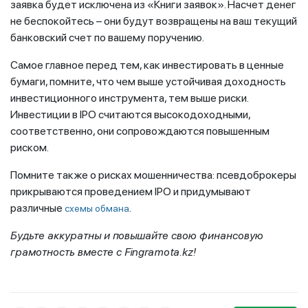
заявка будет исключена из «Книги заявок». Насчет денег
не беспокойтесь – они будут возвращены на ваш текущий
банковский счет по вашему поручению.
Самое главное перед тем, как инвестировать в ценные
бумаги, помните, что чем выше устойчивая доходность
инвестиционного инструмента, тем выше риски.
Инвестиции в IPO считаются высокодоходными,
соответственно, они сопровождаются повышенным
риском.
Помните также о рисках мошенничества: псевдоброкеры
прикрываются проведением IPO и придумывают
различные
.
схемы обмана
Будьте аккуратны и повышайте свою финансовую
грамотность вместе с
Fingramota
.
kz
!