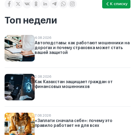
К списку
Топ недели
4.08.2026
Автоподставы: как работают мошенники на
дорогах и почему страховка может стать
вашей защитой
2.08.2026
Как Казахстан защищает граждан от
финансовых мошенников
7.08.2026
«Заплати сначала себе»: почему это
правило работает не для всех