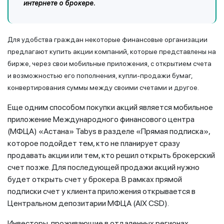
интернете о брокере.
Для удобства граждан некоторые финансовые организации
предлагают купить акции компаний, которые представлены на
бирже, через свои мобильные приложения, с открытием счета
и возможностью его пополнения, купли-продажи бумаг,
конвертирования суммы между своими счетами и другое.
Еще одним способом покупки акций является мобильное
приложение Международного финансового центра
(МФЦА) «Астана» Tabys в разделе «Прямая подписка»,
которое подойдет тем, кто не планирует сразу
продавать акции или тем, кто решил открыть брокерский
счет позже. Для последующей продажи акций нужно
будет открыть счет у брокера. В рамках прямой
подписки счет у клиента приложения открывается в
Центральном депозитарии МФЦА (AIX CSD).
Инвесторы, проживающие в отдаленных регионах