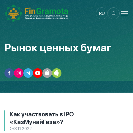
RU
Рынок ценных бумаг
Как участвовать в IPO
«КазМунайГаза»?
8.11.2022