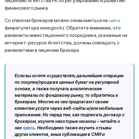
лицензию Агентства РК по регулированию и развитию
финансового рынка.
Со списком брокеров можно ознакомиться на
сайте
финрегулятора www.gov.kz. Обратите внимание, что
реквизиты инвестиционного посредника, указанные на
интернет-ресурсе Агентства, должны совпадать с
реквизитами в лицензии брокера.
Если вы хотите осуществлять дальнейшие операции
по покупке/продаже ценных бумаг на регулярной
основе, а также получать аналитические
материалы по фондовому рынку, то обратитесь к
брокерам. Многие из них предлагают своим
клиентам услуги через веб-сайты и/или мобильные
приложения. Но перед тем, как подписать договор с
брокером, изучите некоторые нюансы – читайте о
них
здесь
. Необходимо также изучить отзывы
других клиентов, иные публикации в СМИ и