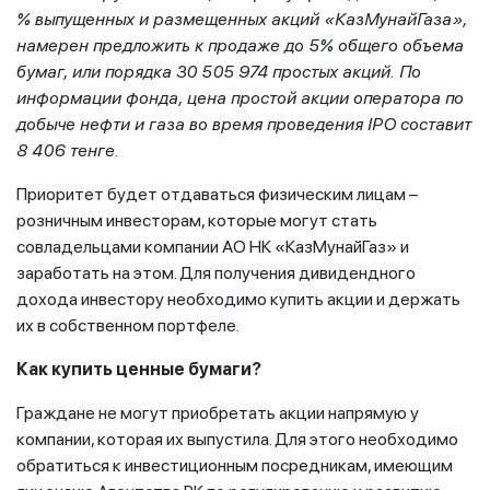
% выпущенных и размещенных акций «КазМунайГаза»,
намерен предложить к продаже до 5% общего объема
бумаг, или порядка 30 505 974 простых акций. По
информации фонда, цена простой акции оператора по
добыче нефти и газа во время проведения IPO составит
8 406 тенге.
Приоритет будет отдаваться физическим лицам –
розничным инвесторам, которые могут стать
совладельцами компании АО НК «КазМунайГаз» и
заработать на этом. Для получения дивидендного
дохода инвестору необходимо купить акции и держать
их в собственном портфеле.
Как купить ценные бумаги?
Граждане не могут приобретать акции напрямую у
компании, которая их выпустила. Для этого необходимо
обратиться к инвестиционным посредникам, имеющим