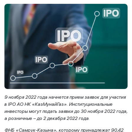
9 ноября 2022 года начнется прием заявок для участия
в
IPO
АО НК «КазМунайГаз». Институциональные
инвесторы могут подать заявки до 30 ноября 2022 года,
а розничные – до 2 декабря 2022 года.
ФНБ «Самрук-Казына», которому принадлежат 90,42