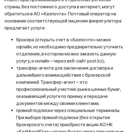
страны, без постоянного доступа в интернет, могут
обратиться в АО «Казпочта». Почтовый оператор на
основании соответствующей лицензии финрегулятора
предлагает услуги:
брокера (открыть счет в «Казпочте» можно
офлайн, но необходимо предварительно уточнить
отделение, в котором можно заказать данную
услугу, и онлайн – через веб-сайт post.kz);
трансфер-агента для заключения договора и
дальнейшего взаимодействия с брокерской
компанией. Трансфер-агент – это
профессиональный участник рынка ценных бумаг,
оказывающий услуги по приему и передаче
документов между своими клиентами;
прямой подписки через специальные терминалы.
При выборе прямой подписки (без открытия
брокерского счета) приобрести акции АО НК
«КазМунайГаза» можно будет через специальные