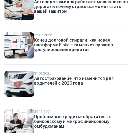
Автоподставы: как работают мошенники на
дорогах и почему страховка может стать
вашей защитой
26.07.2026
Конец долговой спирали: как новая
платформа Finkelisim меняет правила
урегулирования кредитов
21.01.2026
Автострахование: что изменится для
водителей с 2026 года
30.12.2024
Проблемные кредиты: обратитесь к
банковскому и микрофинансовому
омбудсманам