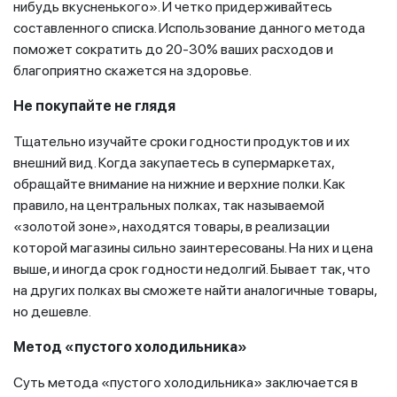
нибудь вкусненького». И четко придерживайтесь
составленного списка. Использование данного метода
поможет сократить до 20-30% ваших расходов и
благоприятно скажется на здоровье.
Не покупайте не глядя
Тщательно изучайте сроки годности продуктов и их
внешний вид. Когда закупаетесь в супермаркетах,
обращайте внимание на нижние и верхние полки. Как
правило, на центральных полках, так называемой
«золотой зоне», находятся товары, в реализации
которой магазины сильно заинтересованы. На них и цена
выше, и иногда срок годности недолгий. Бывает так, что
на других полках вы сможете найти аналогичные товары,
но дешевле.
Метод «пустого холодильника»
Суть метода «пустого холодильника» заключается в