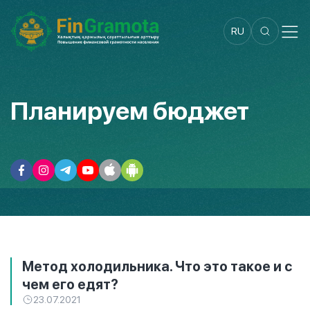
RU
Планируем бюджет
Метод холодильника. Что это такое и с
чем его едят?
23.07.2021