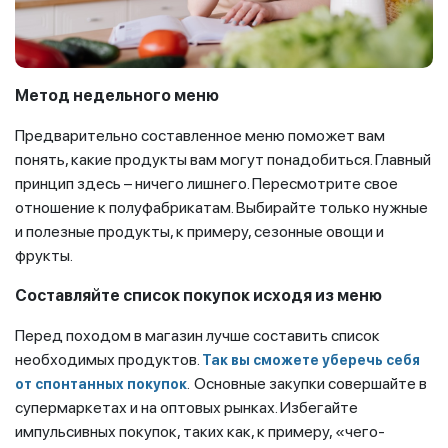
Метод недельного меню
Предварительно составленное меню поможет вам
понять, какие продукты вам могут понадобиться. Главный
принцип здесь – ничего лишнего. Пересмотрите свое
отношение к полуфабрикатам. Выбирайте только нужные
и полезные продукты, к примеру, сезонные овощи и
фрукты.
Составляйте список покупок исходя из меню
Перед походом в магазин лучше составить список
необходимых продуктов.
Так вы сможете уберечь себя
.
Основные закупки совершайте в
от спонтанных покупок
супермаркетах и на оптовых рынках. Избегайте
импульсивных покупок, таких как, к примеру, «чего-