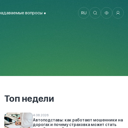
задаваемые вопросы
RU
Топ недели
4.08.2026
Автоподставы: как работают мошенники на
дорогах и почему страховка может стать