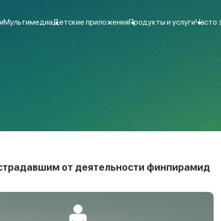
и
Мультимедиа
Детские приложения
Продукты и услуги
Часто 
страдавшим от деятельности финпирамид