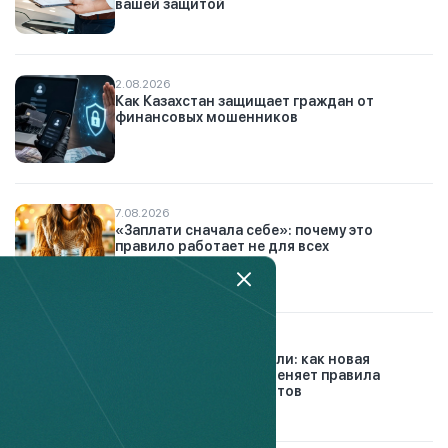
вашей защитой
2.08.2026
Как Казахстан защищает граждан от
финансовых мошенников
7.08.2026
«Заплати сначала себе»: почему это
правило работает не для всех
26.07.2026
Конец долговой спирали: как новая
платформа Finkelisim меняет правила
урегулирования кредитов