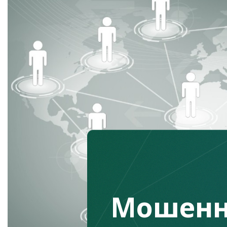
Мошенн