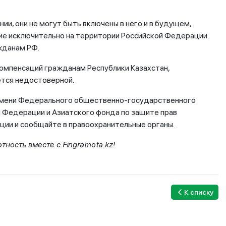
и, они не могут быть включены в него и в будущем,
ие исключительно на территории Российской Федерации.
жданам РФ.
компенсаций гражданам Республики Казахстан,
тся недостоверной.
 имени Федерального общественно-государственного
й Федерации и Азиатского фонда по защите прав
ции и сообщайте в правоохранительные органы.
ность вместе с Fingramota.kz!
К списку