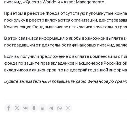
пирамид «Questra World» и «Asset Management».
При этом в реестре Фонда отсутствуют упомянутые компани
поскольку в реестр включаются организации, действовавш
Компенсации Фонд выплачивает также исключительно гра
В этой связи, вся информация о якобы возможной выплате 
пострадавшим от деятельности финансовых пирамид являе
Если вы получили предложение о выплате компенсаций от
фонда по защите прав вкладчиков и акционеров Российско
вкладчиков и акционеров, то не доверяйте данной информа
Будьте внимательны и повышайте свою финансовую грамот