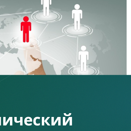
ический