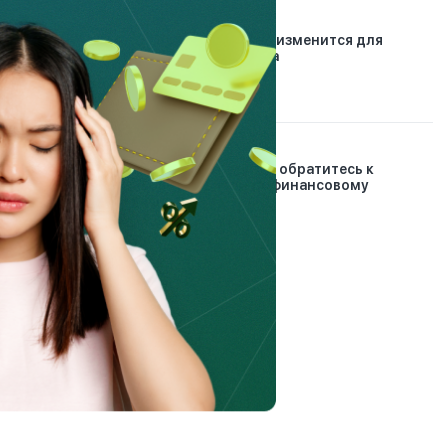
21.01.2026
Автострахование: что изменится для
водителей с 2026 года
30.12.2024
Проблемные кредиты: обратитесь к
банковскому и микрофинансовому
омбудсманам