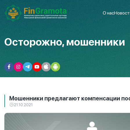
О нас
Новост
Осторожно, мошенники
Мошенники предлагают компенсации по
21.10.2021