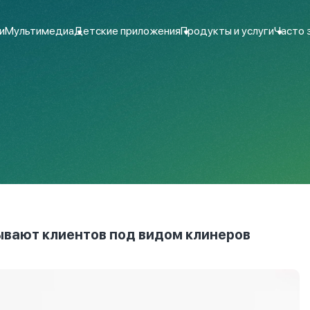
и
Мультимедиа
Детские приложения
Продукты и услуги
Часто 
ывают клиентов под видом клинеров