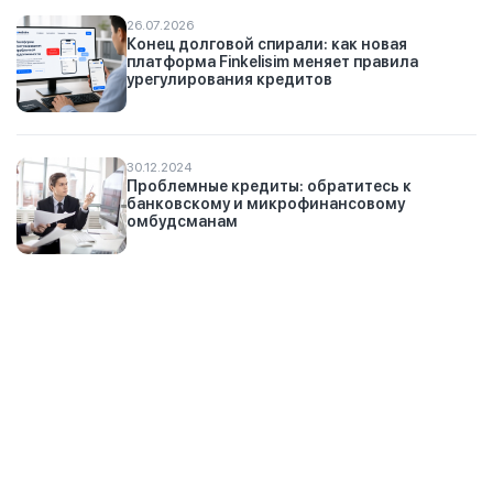
26.07.2026
Конец долговой спирали: как новая
платформа Finkelisim меняет правила
урегулирования кредитов
30.12.2024
Проблемные кредиты: обратитесь к
банковскому и микрофинансовому
омбудсманам