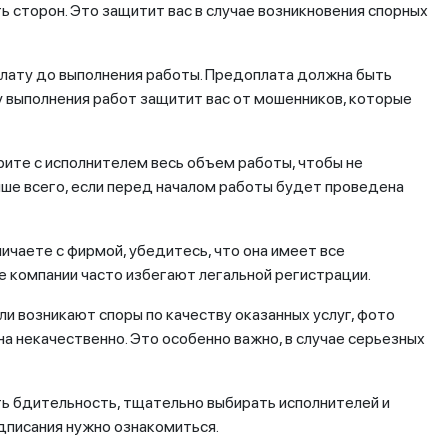
ь сторон. Это защитит вас в случае возникновения спорных
плату до выполнения работы. Предоплата должна быть
у выполнения работ защитит вас от мошенников, которые
ите с исполнителем весь объем работы, чтобы не
ше всего, если перед началом работы будет проведена
ичаете с фирмой, убедитесь, что она имеет все
компании часто избегают легальной регистрации.
ли возникают споры по качеству оказанных услуг, фото
а некачественно. Это особенно важно, в случае серьезных
ть бдительность, тщательно выбирать исполнителей и
одписания нужно ознакомиться.