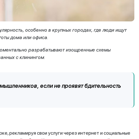
пулярность
,
особенно в крупных городах, где люди ищут
тоты дома или офиса
.
 моментально разрабатывают изощренные схемы
язанных с
клинингом
.
мышленников, если не проявят бдительность
е, рекламируя свои услуги через интернет и социальные