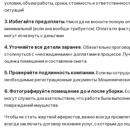
условия, объем работы, сроки, стоимость и ответственност
ситуаций.
3. Избегайте предоплаты.
Никогда не вносите полную о
минимальной (если она вообще требуется). Оплата по факт
могут исчезнуть с деньгами.
4. Уточняйте все детали заранее.
Обязательно проговор
столкнуться с «неожиданными» доплатами в процессе. Луч
оценка помещения и составлена смета.
5. Проверяйте подлинность компании.
Если вы сотрудн
необходимые регистрационные документы. Мошеннические 
6. Фотографируйте помещение до и после уборки.
Ес
могут служить доказательством, что работа была выполнен
повреждений имущества.
Чтобы не стать жертвой аферистов, важно всегда проявля
всегда заключать договор оказания услуг, с которым до п