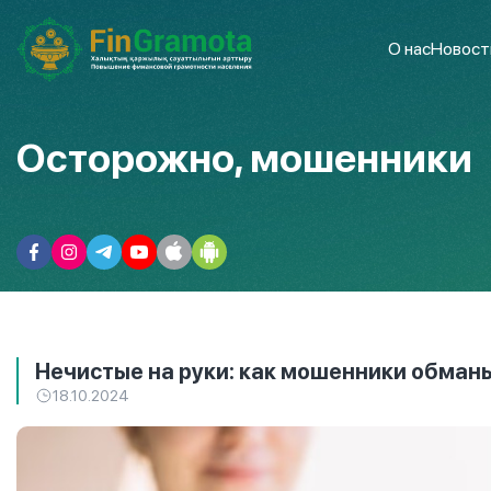
О нас
Новост
Осторожно, мошенники
Нечистые на руки: как мошенники обман
18.10.2024