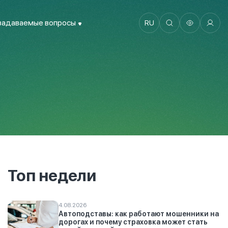
задаваемые вопросы
RU
Топ недели
4.08.2026
Автоподставы: как работают мошенники на
дорогах и почему страховка может стать