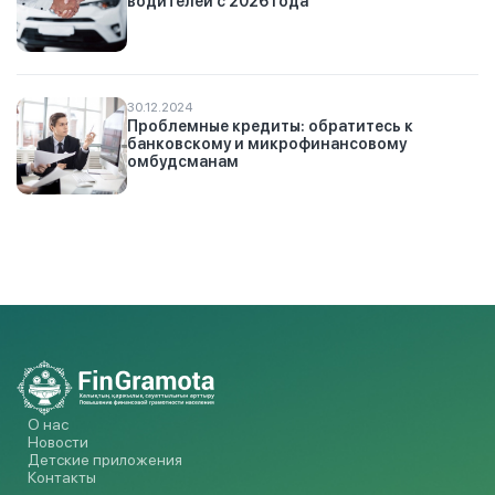
водителей с 2026 года
30.12.2024
Проблемные кредиты: обратитесь к
банковскому и микрофинансовому
омбудсманам
О нас
Новости
Детские приложения
Контакты