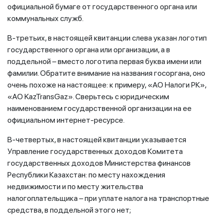
официальной бумаге от государственного органа или
коммунальных служб.
В-третьих, в настоящей квитанции слева указан логотип
государственного органа или организации, а в
поддельной – вместо логотипа первая буква имени или
фамилии. Обратите внимание на названия госоргана, оно
очень похоже на настоящее: к примеру, «АО Налоги РК»,
«АО KazTransGaz». Сверьтесь с юридическим
наименованием государственной организации на ее
официальном интернет-ресурсе.
В-четвертых, в настоящей квитанции указывается
Управление государственных доходов Комитета
государственных доходов Министерства финансов
Республики Казахстан: по месту нахождения
недвижимости и по месту жительства
налогоплательщика – при уплате налога на транспортные
средства, в поддельной этого нет;