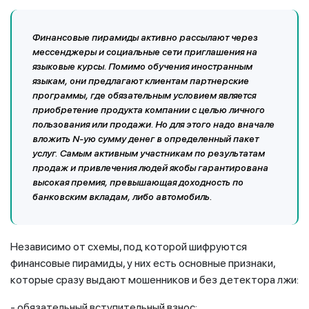
Финансовые пирамиды активно рассылают через
мессенджеры и социальные сети приглашения на
языковые курсы. Помимо обучения иностранным
языкам, они предлагают клиентам партнерские
программы, где обязательным условием является
приобретение продукта компании с целью личного
пользования или продажи. Но для этого надо вначале
вложить N-ую сумму денег в определенный пакет
услуг. Самым активным участникам по результатам
продаж и привлечения людей якобы гарантирована
высокая премия, превышающая доходность по
банковским вкладам, либо автомобиль.
Независимо от схемы, под которой шифруются
финансовые пирамиды, у них есть основные признаки,
которые сразу выдают мошенников и без детектора лжи:
- обязательный вступительный взнос;