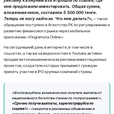
рекламу Казмунайгаза и прошла по ссылке, где
мне предложили инвестировать. Общая сумма,
вложенная мною, составила 5 500 000 тенге.
Теперь не могу найти их. Что мне делать?»,
–
такое
обращение поступило в Агентство РК по регулированию и
развитию финансового рынка через мобильное
приложение «Fingramota Online».
На сегодняшний день в интернете, в том числе в
соцсетях, а также на видеохостинге Youtube активно
продвигается мошенническая реклама инвестиционных
проектов, создатели которых призывают граждан
принять участие в IPO крупных компаний страны.
«Воспользуйтесь возможностью получить выплаты от
национального богатства страны по госпрограмме!»
,
«Срочно получи выплаты, зарегистрируйся по
ссылке!»
– говорится в рекламных объявлениях и
видеороликах. Дескать, сегодня последний день,