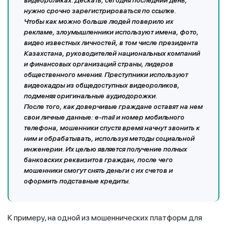
нужно срочно зарегистрироваться по ссылке.
Чтобы как можно больше людей поверило их
рекламе, злоумышленники используют имена, фото,
видео известных личностей, в том числе президента
Казахстана, руководителей национальных компаний
и финансовых организаций страны, лидеров
общественного мнения. Преступники используют
видеокадры из общедоступных видеороликов,
подменяя оригинальные аудиодорожки.
После того, как доверчивые граждане оставят на нем
свои личные данные: e-mail и номер мобильного
телефона, мошенники спустя время начнут звонить к
ним и обрабатывать, используя методы социальной
инженерии. Их целью является получение полных
банковских реквизитов граждан, после чего
мошенники смогут снять деньги с их счетов и
оформить подставные кредиты.
К примеру, на одной из мошеннических платформ для