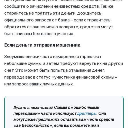
сообщите о зачислении неизвестных средств. Также
старайтесь не тратить эти деньги, дождитесь
официального запроса от банка – если отправитель
обратится с заявлением о возврате, средства могут
быть списаны без вашего участия.
Если деньги отправил мошенник
Злоумышленники часто намеренно отправляют
небольшие суммы, а затем требуют вернуть их на другой
счет. Это может быть попытка отмывания денег,
перевода вас в статус «участника финансовой схемы»
или запроса ваших личных данных.
Будьте внимательны!
Схемы с «ошибочными
переводами» часто используют
дропперы
. Они
могут даже предложить оставить вам часть средств
«за беспокойство», если вы поможете им и