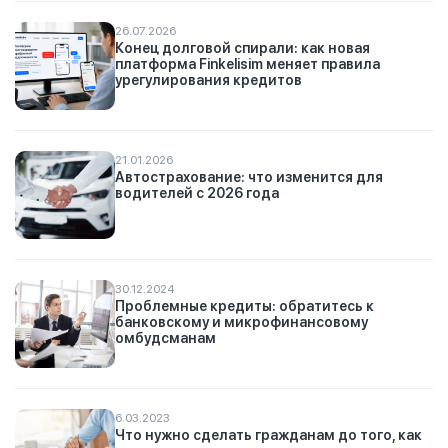
26.07.2026
Конец долговой спирали: как новая
платформа Finkelisim меняет правила
урегулирования кредитов
21.01.2026
Автострахование: что изменится для
водителей с 2026 года
30.12.2024
Проблемные кредиты: обратитесь к
банковскому и микрофинансовому
омбудсманам
6.03.2023
Что нужно сделать гражданам до того, как