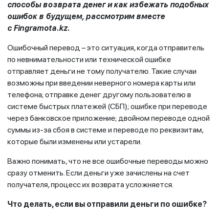
способы возврата денег и как избежать подобных
ошибок в будущем, рассмотрим вместе
с
Fingramota
.
kz
.
Ошибочный перевод – это ситуация, когда отправитель
по невнимательности или технической ошибке
отправляет деньги не тому получателю. Такие случаи
возможны при введении неверного номера карты или
телефона; отправке денег другому пользователю в
системе быстрых платежей (СБП); ошибке при переводе
через банковское приложение; двойном переводе одной
суммы из-за сбоя в системе и переводе по реквизитам,
которые были изменены или устарели.
Важно понимать, что не все ошибочные переводы можно
сразу отменить. Если деньги уже зачислены на счет
получателя, процесс их возврата усложняется.
Что делать, если вы отправили деньги по ошибке?