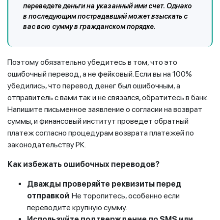
переведете деньги на указанный ими счет. Однако
в последующим пострадавший может взыскать с
вас всю сумму в гражданском порядке.
Поэтому обязательно убедитесь в том, что это
ошибочный перевод, а не фейковый. Если вы на 100%
убедились, что перевод денег был ошибочным, а
отправитель с вами так и не связался, обратитесь в банк.
Напишите письменное заявление о согласии на возврат
суммы, и финансовый институт проведет обратный
платеж согласно процедурам возврата платежей по
законодательству РК.
Как избежать ошибочных переводов?
Дважды проверяйте реквизиты перед
отправкой
. Не торопитесь, особенно если
переводите крупную сумму.
Используйте подтверждение по SMS или