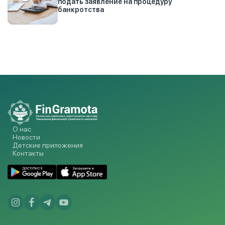
подать заявление на процедуру
банкротства
О нас
Новости
Детские приложения
Контакты