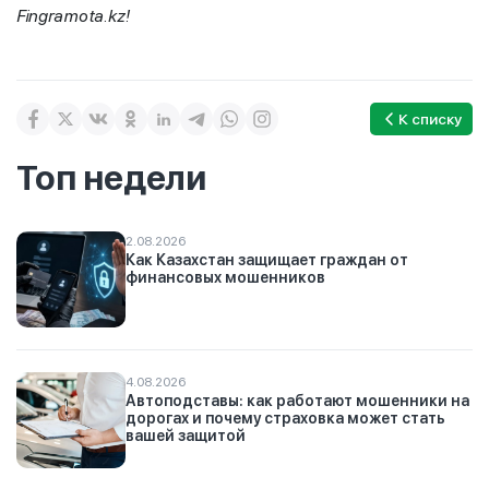
Fingramota.kz!
К списку
Топ недели
2.08.2026
Как Казахстан защищает граждан от
финансовых мошенников
4.08.2026
Автоподставы: как работают мошенники на
дорогах и почему страховка может стать
вашей защитой