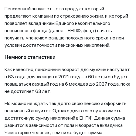
Пенсионный аннуитет – это продукт, который
предлагают компании по страхованию жизни, и, который
позволяет вкладчикам Единого накопительного
пенсионного фонда (далее – ЕНПФ, фонд) начать
получать «пенсию» раньше положенного срока, но при
условии достаточности пенсионных накоплений.
Немного статистики
Как известно, пенсионный возраст для мужчин наступает
в 63 года, для женщин в 2021 году – в 60 лет, и он будет
повышаться каждый год на 6 месяцев до 2027 года, пока
не достигнет 63 лет.
Но можно не ждать так долго свою пенсию и оформить
пенсионный аннуитет. Однако для этого нужно иметь
достаточную сумму накоплений в ЕНПФ. Данная сумма
разнится в зависимости от пола и возраста вкладчика.
Чем старше человек, тем ниже будет сумма