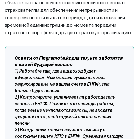
обязательства по осуществлению пенсионных выплат
страхователям для обеспечения непрерывности и
своевременности выплат в период с даты назначения
временной администрации до момента передачи
страхового портфеля в другую страховую организацию.
Советы от
Fingramota
.
kz
для тех, кто заботится
о своей будущей пенсии:
1) Работайте там, где ваш доход будет
официальным. Чем больше сумма взносов
зафиксирована на вашем счете в ЕНПФ, тем
больше будет пенсия.
2) Контролируйте, уплачивает ли работодатель
взносы в ЕНПФ. Помните, что периоды работы,
когда вам не начисляются взносы, не входят в
трудовой стаж, необходимый для назначения
пенсии.
3) Всегда внимательно изучайте выписку о
состоянии вашего ИПС в ЕНПФ. Сравнивая каждую