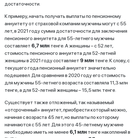
достаточности.
К примеру, начать получать выплаты по пенсионному
аннуитету от страховой компании мужчины могут с 55
лет, в 2021 году сумма достаточности для заключения
пенсионного аннуитета для 55-летнего мужчины
составляет
6,7
млн
тенге. А женщины – с 52 лет,
стоимость пенсионного аннуитета для 52-летней
женщины в 2021 году составляет
9 млн
тенге. К слову, с
текущего года пенсионный аннуитет значительно
подешевел. Для сравнения в 2020 году его стоимость
для мужчины 55-летнего возраста составляла 11,3 млн
тенге, а для 52-летней женщины – 15,5 млн. тенге.
Существует также отложенный, так называемый
«отсроченный» аннуитет, приобрести который можно,
начиная с возраста 45 лет, но выплаты по которому
начинаются с 55 лет. Для этого 45-летнему мужчине
необходимо иметь не менее
6,1 млн
тенге накоплений в