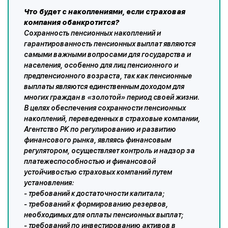
Что будет с накоплениями, если страховая
компания обанкротится?
Сохранность пенсионных накоплений и
гарантированность пенсионных выплат являются
самыми важными вопросами для государства и
населения, особенно для лиц пенсионного и
предпенсионного возраста, так как пенсионные
выплаты являются единственным доходом для
многих граждан в «золотой» период своей жизни.
В целях обеспечения сохранности пенсионных
накоплений, переведенных в страховые компании,
Агентство РК по регулированию и развитию
финансового рынка, являясь финансовым
регулятором, осуществляет контроль и надзор за
платежеспособностью и финансовой
устойчивостью страховых компаний путем
установления:
- требований к достаточности капитала;
- требований к формированию резервов,
необходимых для оплаты пенсионных выплат;
- требований по инвестированию активов в