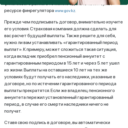
финансового рынка. Это можно сделать на интернет-
ресурсе финрегулятора
.
www.gov.kz
Прежде чем подписывать договор, внимательно изучите
его условия. Страховая компания должна сделать для
вас расчет будущей выплаты. Также решите для себя,
нужно ли вам устанавливать «гарантированный период
выплат». К примеру, может сложиться такая ситуация,
когда вкладчик приобрел пенсионный аннуитет с
гарантированным периодом в 15 лет и через 5 лет ушел
из жизни. Выплаты на оставшиеся 10 лет на тех же
условиях будут получать его наследники, указанные в
договоре, но по истечении гарантированного периода
выплаты прекратятся. Если же владелец пенсионного
аннуитета пережил установленный гарантированный
период, в случае его смерти наследники ничего не
получат.
Ставя свою подпись в договоре, вы автоматически