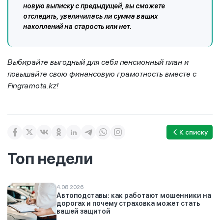
новую выписку с предыдущей, вы сможете
отследить, увеличилась ли сумма ваших
накоплений на старость или нет.
Выбирайте выгодный для себя пенсионный план и
повышайте свою финансовую грамотность вместе с
Fingramota.kz!
К списку
Топ недели
4.08.2026
Автоподставы: как работают мошенники на
дорогах и почему страховка может стать
вашей защитой