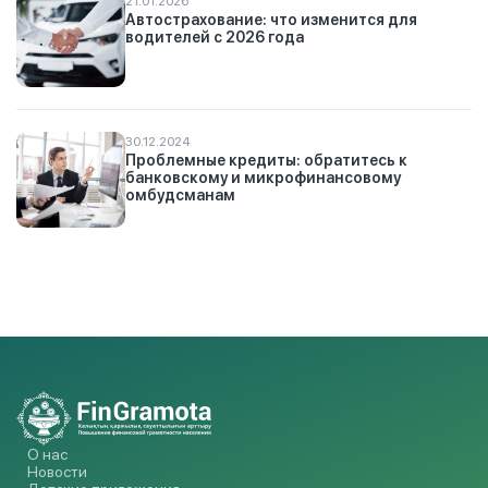
21.01.2026
Автострахование: что изменится для
водителей с 2026 года
30.12.2024
Проблемные кредиты: обратитесь к
банковскому и микрофинансовому
омбудсманам
О нас
Новости