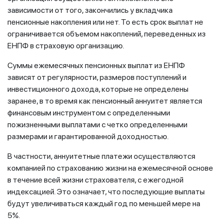
зависимости от того, закончились у вкладчика
пенсионные накопления или нет. То есть срок выплат не
ограничивается объемом накоплений, переведенных из
ЕНПФ в страховую организацию.
Суммы ежемесячных пенсионных выплат из ЕНПФ
зависят от регулярности, размеров поступлений и
инвестиционного дохода, которые не определены
заранее, в то время как пенсионный аннуитет является
финансовым инструментом с определенными
пожизненными выплатами с четко определенными
размерами и гарантированной доходностью.
В частности, аннуитетные платежи осуществляются
компанией по страхованию жизни на ежемесячной основе
в течение всей жизни страхователя, с ежегодной
индексацией. Это означает, что последующие выплаты
будут увеличиваться каждый год по меньшей мере на
5%.