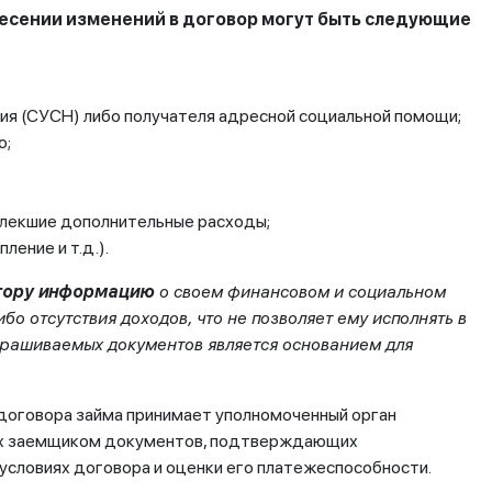
несении изменений в договор могут быть следующие
ния (СУСН) либо получателя адресной социальной помощи;
ю;
овлекшие дополнительные расходы;
ление и т.д.).
тору информацию
о своем финансовом и социальном
о отсутствия доходов, что не позволяет ему исполнять в
прашиваемых документов является основанием для
 договора займа принимает уполномоченный орган
ых заемщиком документов, подтверждающих
условиях договора и оценки его платежеспособности.