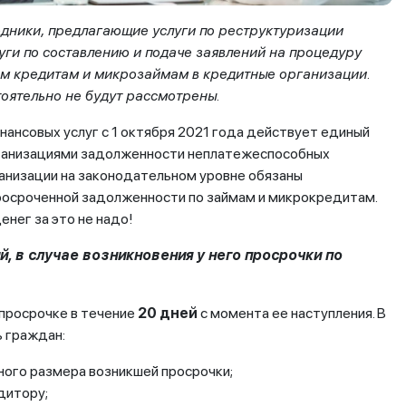
дники, предлагающие услуги по реструктуризации
ги по составлению и подаче заявлений на процедуру
им кредитам и микрозаймам в кредитные организации.
оятельно не будут рассмотрены.
нансовых услуг с 1 октября 2021 года действует единый
ганизациями задолженности неплатежеспособных
анизации на законодательном уровне обязаны
росроченной задолженности по займам и микрокредитам.
енег за это не надо!
, в случае возникновения у него просрочки по
 просрочке в течение
20 дней
с момента ее наступления. В
 граждан:
ного размера возникшей просрочки;
дитору;