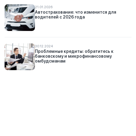
21.01.2026
Автострахование: что изменится для
водителей с 2026 года
30.12.2024
Проблемные кредиты: обратитесь к
банковскому и микрофинансовому
омбудсманам