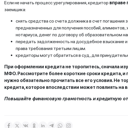
Если не начать процесс урегулирования, кредитор
вправе
заемщика:
снять средства со счета должника в счет погашения 
предназначенных для получения пособий, алиментов, 
нотариуса, денег по договору об образовательном на
передать задолженность на досудебное взыскание и 
права требования третьим лицам.
кредиторы могут обратиться в суд, для принудительн
При оформлении кредита не торопитесь, сначала изуч
МФО. Рассмотрите более короткие сроки кредита, и 
нужно обязательно прочитать все его условия. Не 
кредита, которое впоследствии может повлиять на 
Повышайте финансовую грамотность и кредитную отв