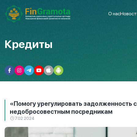
О нас
Новост
Кредиты
«Помогу урегулировать задолженность с
недобросовестным посредникам
7.02.2024