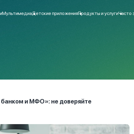
и
Мультимедиа
Детские приложения
Продукты и услуги
Часто 
 банком и МФО»: не доверяйте