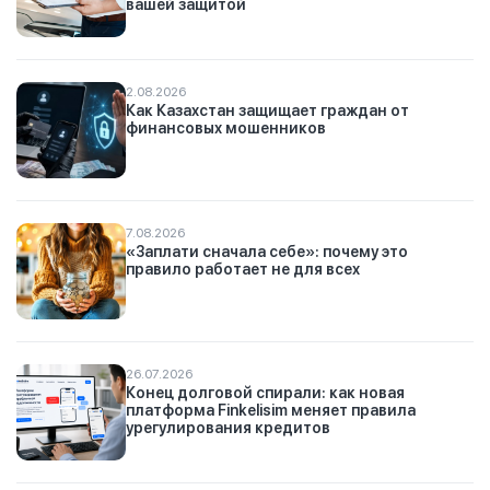
вашей защитой
2.08.2026
Как Казахстан защищает граждан от
финансовых мошенников
7.08.2026
«Заплати сначала себе»: почему это
правило работает не для всех
26.07.2026
Конец долговой спирали: как новая
платформа Finkelisim меняет правила
урегулирования кредитов