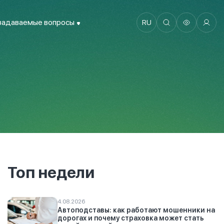
задаваемые вопросы
RU
Топ недели
4.08.2026
Автоподставы: как работают мошенники на
дорогах и почему страховка может стать