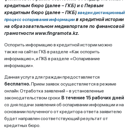
кредитным бюро (далее – ГКБ) и с Первым
кредитным бюро (далее – ПКБ)
введен дистанционный
в кредитной истории
процесс оспаривания информации
на образовательном медиапортале по финансовой
грамотности www.fingramota.kz.
Оспорить информацию в кредитной истории можно
также на сайтах ГКБ в разделе «Как оспорить
информацию», и ПКБ в разделе «Оспаривание
информации».
Данная услуга для граждан предоставляется
бесплатно.
Прием заявок осуществляется в режиме
онлайн. Отработка заявлений – в установленные
законодательством сроки.
В течение 15
рабочих
дней
со дня подачи заявления об оспаривании информации и на
основании полученного от кредитора ответа заявителю
будет направлен соответствующий результат от
кредитных бюро.