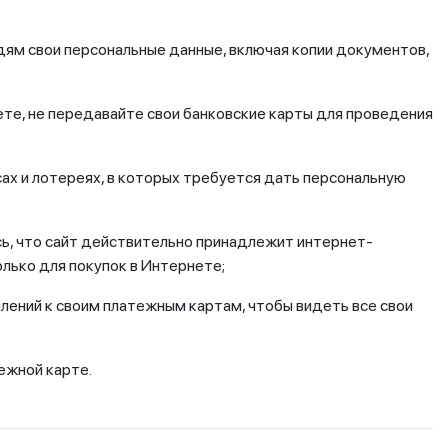
дям свои персональные данные, включая копии документов,
ете, не передавайте свои банковские карты для проведения
ах и лотереях, в которых требуется дать персональную
сь, что сайт действительно принадлежит интернет-
лько для покупок в Интернете;
лений к своим платежным картам, чтобы видеть все свои
ежной карте.