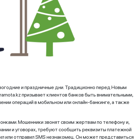
вогодние и праздничные дни. Традиционно перед Новым
ramota.kz призывает клиентов банков быть внимательными,
нии операций в мобильном или онлайн-банкинге, а также
онками. Мошенники звонят своим жертвам по телефону и,
вании и уговорах, требуют сообщить реквизиты платежной
нил или отправил SMS незнакомец. Он может представиться