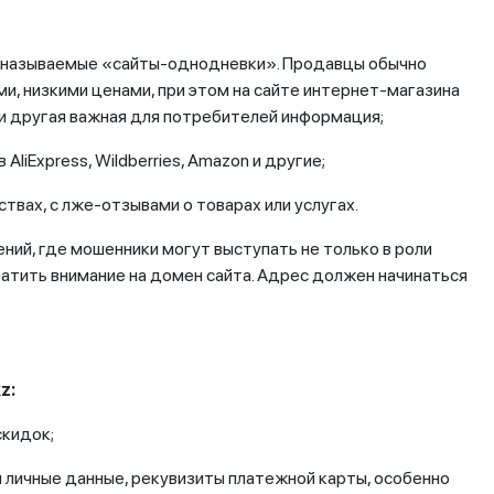
ак называемые «сайты-однодневки». Продавцы обычно
, низкими ценами, при этом на сайте интернет-магазина
и другая важная для потребителей информация;
AliExpress, Wildberries, Amazon и другие;
ствах, с лже-отзывами о товарах или услугах.
ий, где мошенники могут выступать не только в роли
атить внимание на домен сайта. Адрес должен начинаться
z:
скидок;
ои личные данные, рекувизиты платежной карты, особенно