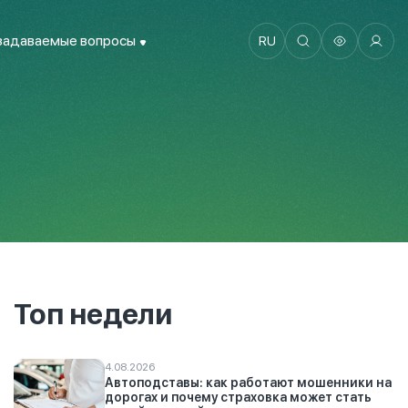
задаваемые вопросы
RU
Топ недели
4.08.2026
Автоподставы: как работают мошенники на
дорогах и почему страховка может стать