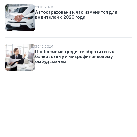
21.01.2026
Автострахование: что изменится для
водителей с 2026 года
30.12.2024
Проблемные кредиты: обратитесь к
банковскому и микрофинансовому
омбудсманам