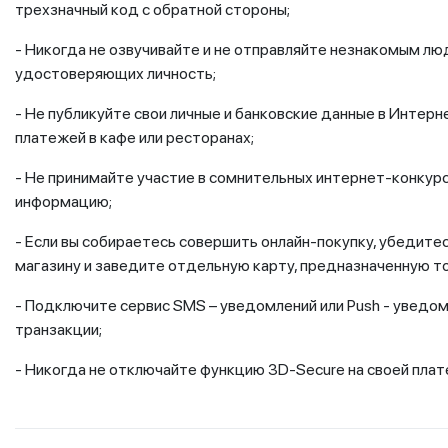
трехзначный код с обратной стороны;
- Никогда не озвучивайте и не отправляйте незнакомым лю
удостоверяющих личность;
- Не публикуйте свои личные и банковские данные в Интерн
платежей в кафе или ресторанах;
- Не принимайте участие в сомнительных интернет-конкурс
информацию;
- Если вы собираетесь совершить онлайн-покупку, убедите
магазину и заведите отдельную карту, предназначенную то
- Подключите сервис SMS – уведомлений или Push - уведом
транзакции;
- Никогда не отключайте функцию 3D-Secure на своей плат