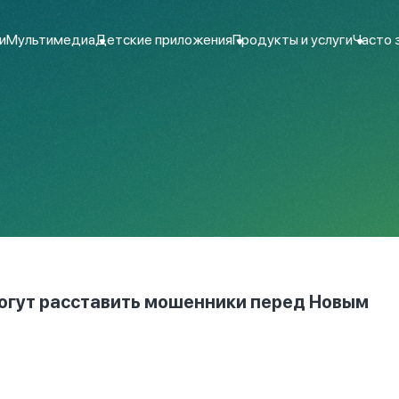
и
Мультимедиа
Детские приложения
Продукты и услуги
Часто 
огут расставить мошенники перед Новым