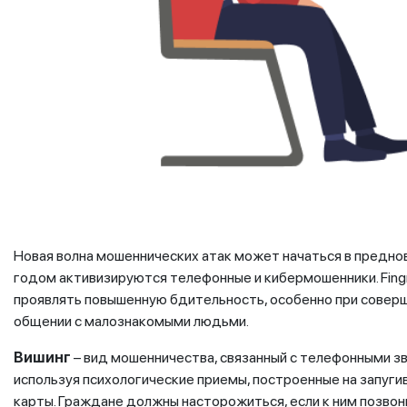
Новая волна мошеннических атак может начаться в предно
годом активизируются телефонные и кибермошенники. Fing
проявлять повышенную бдительность, особенно при соверше
общении с малознакомыми людьми.
Вишинг
– вид мошенничества, связанный с телефонными зв
используя психологические приемы, построенные на запуги
карты. Граждане должны насторожиться, если к ним позво