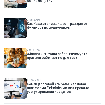
вашей защитой
2.08.2026
Как Казахстан защищает граждан от
финансовых мошенников
7.08.2026
«Заплати сначала себе»: почему это
правило работает не для всех
26.07.2026
Конец долговой спирали: как новая
платформа Finkelisim меняет правила
урегулирования кредитов