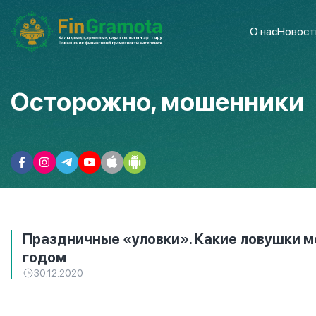
О нас
Новост
Осторожно, мошенники
Праздничные «уловки». Какие ловушки м
годом
30.12.2020