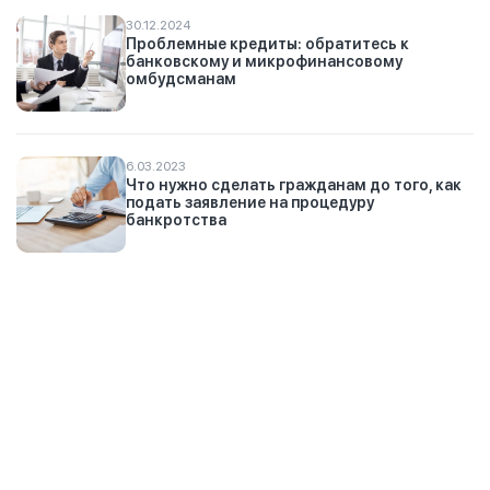
30.12.2024
Проблемные кредиты: обратитесь к
банковскому и микрофинансовому
омбудсманам
6.03.2023
Что нужно сделать гражданам до того, как
подать заявление на процедуру
банкротства