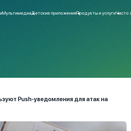
и
Мультимедиа
Детские приложения
Продукты и услуги
Часто 
зуют Push-уведомления для атак на