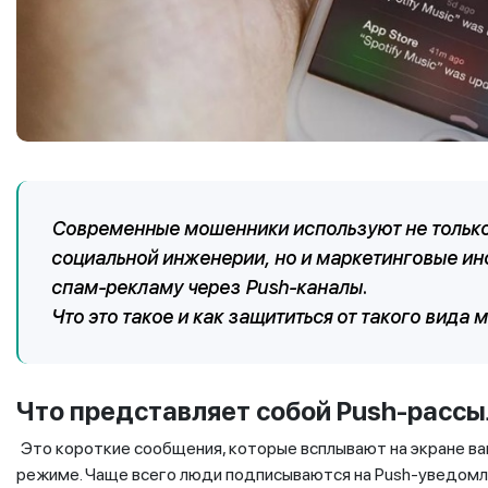
Современные мошенники используют не тольк
социальной инженерии, но и маркетинговые ин
спам-рекламу через
Push-каналы.
Что это такое и как защититься от такого вид
Что представляет собой
Push-рассы
Это короткие сообщения, которые всплывают на экране ва
режиме. Чаще всего люди подписываются на Push-уведомле