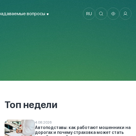
задаваемые вопросы
RU
Топ недели
4.08.2026
Автоподставы: как работают мошенники на
дорогах и почему страховка может стать