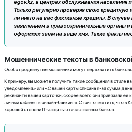
egov.kz, в центрах обслуживания населения 
Только регулярно проверяя свою кредитную 
ли никто на вас фиктивные кредиты. В случае
заявлением в правоохранительные органы и 
оформили заем на ваше имя. Такие факты не
Мошеннические тексты в банковско
Особо продвинутые мошенники могут перехватить банковс
К примеру, вы можете получить такие сообщения в стиле в
уведомления» или «С вашей карты списана n-ая сумма дене
реквизиты вашей карточки, скорее всего они привязали ее 
личный кабинет в онлайн-банкинге. Стоит отметить, что в К
хорошей степени IT-защиты отечественных банков.