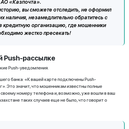
и АО «Казпочта».
историю, вы сможете отследить, не оформил
 их наличия, незамедлительно обратитесь с
в кредитную организацию, где мошенники
обходимо жестко пресекать!
й Push-рассылке
кие Push-уведомления.
ашего банка: «К вашей карте подключены Push-
г». Это значит, что мошенникам известны полные
к своему номеру телефона и, возможно, уже вошли в ваш
азахстане таких случаев еще не было, что говорит о