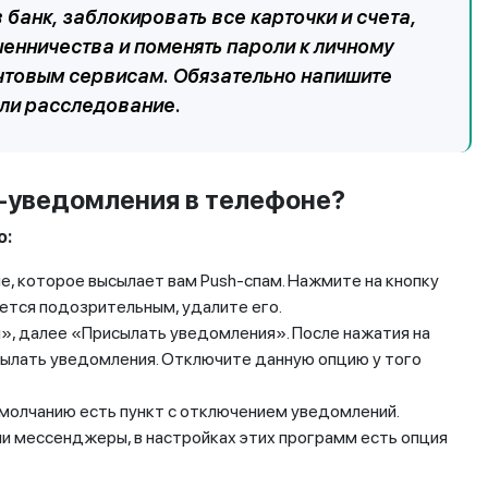
 банк, заблокировать все карточки и счета,
енничества и поменять пароли к личному
очтовым сервисам. Обязательно напишите
ели расследование.
-уведомления в телефоне?
о:
е, которое высылает вам Push-спам. Нажмите на кнопку
ется подозрительным, удалите его.
», далее «Присылать уведомления». После нажатия на
сылать уведомления. Отключите данную опцию у того
 умолчанию есть пункт с отключением уведомлений.
и мессенджеры, в настройках этих программ есть опция