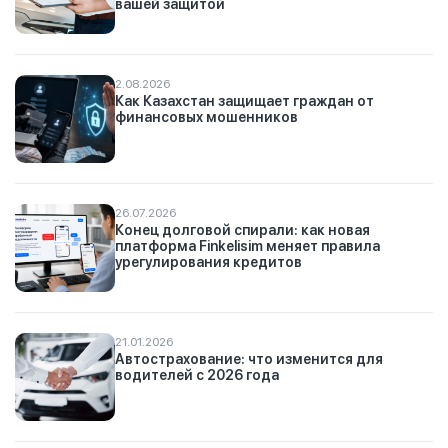
вашей защитой
2.08.2026
Как Казахстан защищает граждан от
финансовых мошенников
26.07.2026
Конец долговой спирали: как новая
платформа Finkelisim меняет правила
урегулирования кредитов
21.01.2026
Автострахование: что изменится для
водителей с 2026 года