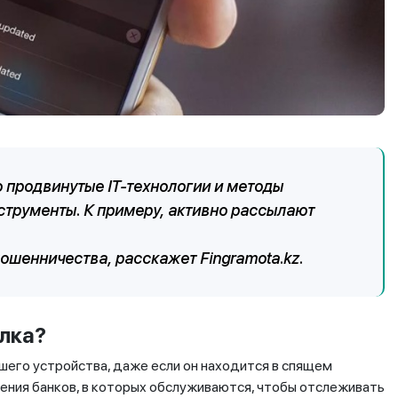
о продвинутые
IT
-технологии и методы
струменты. К примеру, активно рассылают
а мошенничества, расскажет
Fingramota.kz
.
лка?
шего устройства, даже если он находится в спящем
ния банков, в которых обслуживаются, чтобы отслеживать