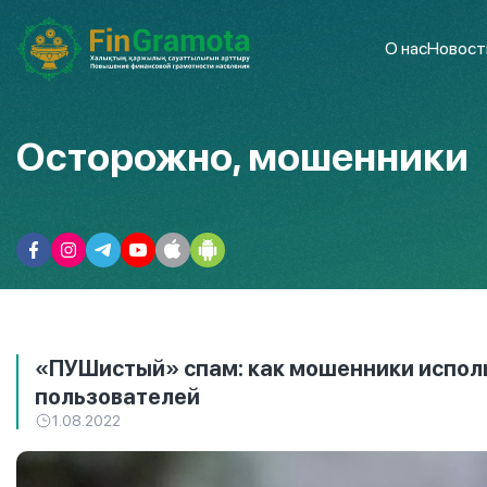
О нас
Новост
Осторожно, мошенники
«ПУШистый» спам: как мошенники исполь
пользователей
1.08.2022