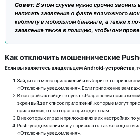
Совет:
В этом случае нужно срочно звонить в
написать заявление о факте возможного мош
кабинету в мобильном банкинге, а также к п
заявление также в полицию, чтобы они пров
Как отключить мошеннические
Push
Если вы являетесь владельцем
A
ndroid-устройства, т
Зайдите в меню приложений и выберите то приложени
«Отключить уведомления». Если приложение вам каж
В настройках найдите пункт «Разрешения приложений
экран выйдет список приложений, которые могут при
приложения, от которого приходит спам.
В некоторых играх и приложениях в их настройках по
Push-уведомления могут присылать также соцсети ил
«Отключить уведомления».