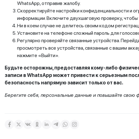
WhatsApp, отправив жалобу.
Скорректируйте настройки конфиденциальности и огр
информации. Включите двухшаговую проверку, чтобы 
Ни в коем случае не делитесь своим кодом регистрац
Установите на телефоне сложный пароль для голосовой
Регулярно проверяйте связанные устройства. Перейд
просмотреть все устройства, связанные с вашим акка
нажмите «Выйти».
Будьте осторожны, предоставляя кому-либо физичес
записи в WhatsApp может привести к серьезным пос
безопасность напрямую зависит только от вас.
Берегите себя, персональные данные и повышайте свою ф