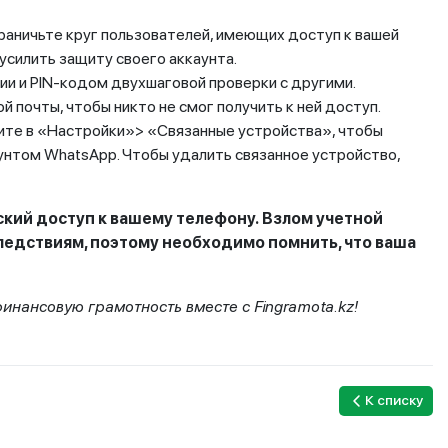
аничьте круг пользователей, имеющих доступ к вашей
усилить защиту своего аккаунта.
ии и PIN-кодом двухшаговой проверки с другими.
 почты, чтобы никто не смог получить к ней доступ.
ите в «Настройки»> «Связанные устройства», чтобы
унтом WhatsApp. Чтобы удалить связанное устройство,
кий доступ к вашему телефону.
Взлом учетной
ледствиям, поэтому необходимо помнить, что ваша
инансовую грамотность вместе с Fingramota.kz!
К списку