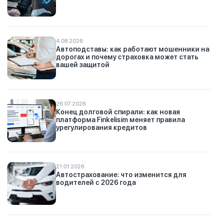
4.08.2026
Автоподставы: как работают мошенники на
дорогах и почему страховка может стать
вашей защитой
26.07.2026
Конец долговой спирали: как новая
платформа Finkelisim меняет правила
урегулирования кредитов
21.01.2026
Автострахование: что изменится для
водителей с 2026 года