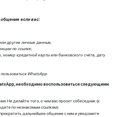
 общение если вас:
 или другие личные данные;
нкции по ссылке;
, номер кредитной карты или банковского счёта, дату
ь пользоваться WhatsApp.
hatsApp, необходимо воспользоваться следующими
я. Не делайте того, о чем вас просит собеседник (к
одите по незнакомым ссылкам).
 прекратить дальнейшее общение с ним и уведомите