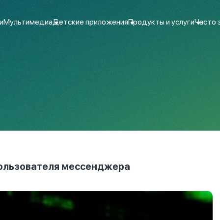
и
Мультимедиа
Детские приложения
Продукты и услуги
Часто 
пользователя мессенджера