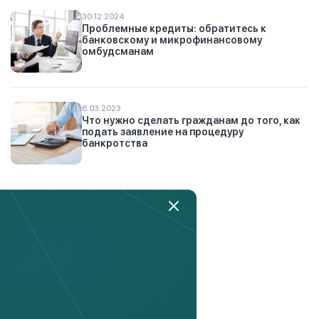
30.12.2024
Проблемные кредиты: обратитесь к
банковскому и микрофинансовому
омбудсманам
6.03.2023
Что нужно сделать гражданам до того, как
подать заявление на процедуру
банкротства