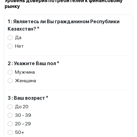
Уровень доверия потребителей к финансовому
рынку
1 : Являетесь ли Вы гражданином Республики
Казахстан? *
Да
Нет
2 : Укажите Ваш пол *
Мужчина
Женщина
3 : Ваш возраст *
До 20
30 - 39
20 – 29
50+