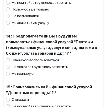
Не помню/ затрудняюсь ответить
Пользуюсь регулярно
Не пользовался
Не знаю такую услугу
14 : Предполагаете ли Вы в будущем
пользоваться финансовой услугой "Платежи
(коммунальные услуги, услуги связи, платежи в
бюджет, оплата товаров и др.)"? *
Планирую воспользоваться
Не знаю/ затрудняюсь ответить
Не планирую
15 : Пользовались ли Вы финансовой услугой
"Денежные переводы"? *
Однажды
Не помню/ затрудняюсь ответить