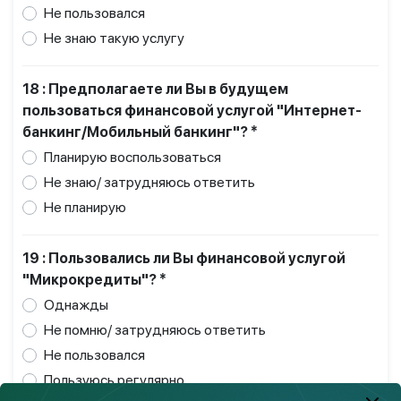
Не пользовался
Не знаю такую услугу
18 : Предполагаете ли Вы в будущем
пользоваться финансовой услугой "Интернет-
банкинг/Мобильный банкинг"? *
Планирую воспользоваться
Не знаю/ затрудняюсь ответить
Не планирую
19 : Пользовались ли Вы финансовой услугой
"Микрокредиты"? *
Однажды
Не помню/ затрудняюсь ответить
Не пользовался
Пользуюсь регулярно