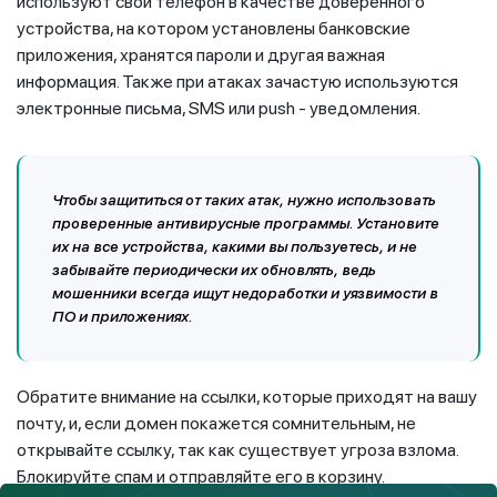
используют свой телефон в качестве доверенного
устройства, на котором установлены банковские
приложения, хранятся пароли и другая важная
информация. Также при атаках зачастую используются
электронные письма, SMS или push - уведомления.
Чтобы защититься от таких атак, нужно использовать
проверенные антивирусные программы. Установите
их на все устройства, какими вы пользуетесь, и не
забывайте периодически их обновлять, ведь
мошенники всегда ищут недоработки и уязвимости в
ПО и приложениях.
Обратите внимание на ссылки, которые приходят на вашу
почту, и, если домен покажется сомнительным, не
открывайте ссылку, так как существует угроза взлома.
Блокируйте спам и отправляйте его в корзину.