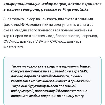
конфиденциальную информацию, которая хранится
в вашем телефоне, расскажет Fingramota.kz.
Зная только номер вашей карты или счета и ваши имя,
фамилию, ИИН, мошенники не смогут снять деньги со
счета. Им для этого понадобятся полные реквизиты
карты: срок ее действия и код безопасности, например,
CVV-код для карт VISA или CVC-код для карт
MasterCard.
Также им нужно знать коды и уведомления банка,
которые поступают на ваш телефон в виде SMS,
логины, пароли от онлайн-банкинга, личных
кабинетов в мобильном банковском приложении.
Тогда они будут владеть всей платежной
информацией, позволяющей беспрепятственно
совершать любые операции по вашему счету.