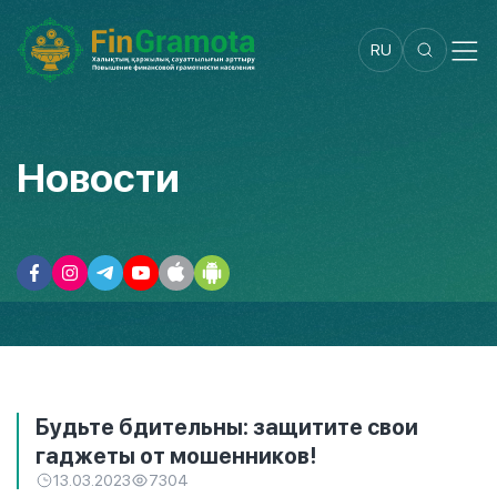
RU
Новости
Будьте бдительны: защитите свои
гаджеты от мошенников!
13.03.2023
7304