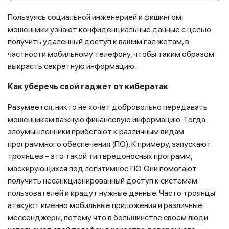
Пользуясь социальной инженерией и фишингом,
мошенники узнают конфиденциальные данные с целью
получить удаленный доступ к вашим гаджетам, в
частности мобильному телефону, чтобы таким образом
выкрасть секретную информацию.
Как уберечь свой гаджет от кибератак
Разумеется, никто не хочет добровольно передавать
мошенникам важную финансовую информацию. Тогда
злоумышленники прибегают к различным видам
программного обеспечения (ПО). К примеру, запускают
троянцев – это такой тип вредоносных программ,
маскирующихся под легитимное ПО. Они помогают
получить несанкционированный доступ к системам
пользователей и крадут нужные данные. Часто троянцы
атакуют именно мобильные приложения и различные
мессенджеры, потому что в большинстве своем люди