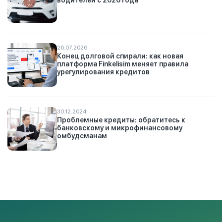
водителей с 2026 года
26.07.2026
Конец долговой спирали: как новая
платформа Finkelisim меняет правила
урегулирования кредитов
30.12.2024
Проблемные кредиты: обратитесь к
банковскому и микрофинансовому
омбудсманам