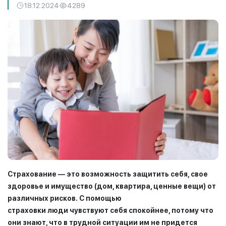
18.12.2024
4289
Страхование — это возможность защитить себя, свое
здоровье и имущество (дом, квартира, ценные вещи) от
различных рисков.
С
помощью
страховки
люд
и
чувств
уют
себя спокойнее, потому что
они знают, что в трудной ситуации им не придется