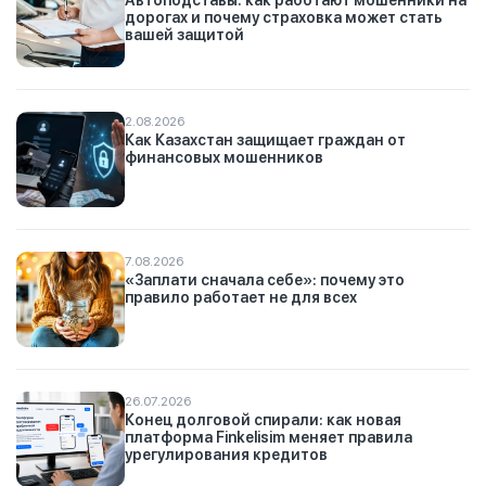
Автоподставы: как работают мошенники на
дорогах и почему страховка может стать
вашей защитой
2.08.2026
Как Казахстан защищает граждан от
финансовых мошенников
7.08.2026
«Заплати сначала себе»: почему это
правило работает не для всех
26.07.2026
Конец долговой спирали: как новая
платформа Finkelisim меняет правила
урегулирования кредитов