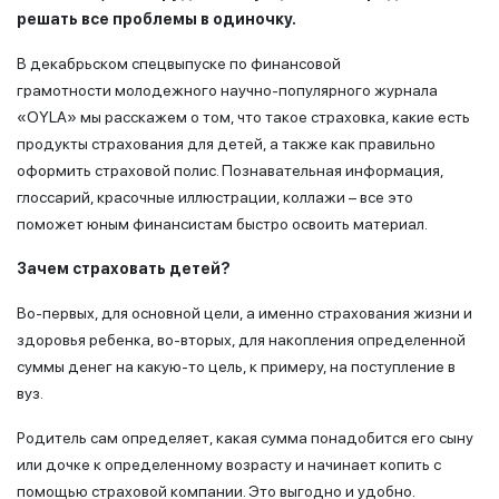
решать все проблемы в одиночку.
В декабрьском спецвыпуске по финансовой
грамотности
молодежного научно-популярного журнала
«OYLA» мы расскажем о том, что такое страховка, какие есть
продукты страхования для детей, а также как правильно
оформить страховой полис. Познавательная информация,
глоссарий, красочные иллюстрации, коллажи – все это
поможет юным финансистам быстро освоить материал.
Зачем страховать детей?
Во-первых, для основной цели, а именно страхования жизни и
здоровья ребенка, во-вторых, для накопления определенной
суммы денег на какую-то цель, к примеру, на поступление в
вуз.
Родитель сам определяет, какая сумма понадобится его сыну
или дочке к определенному возрасту и начинает копить с
помощью страховой компании. Это выгодно и удобно.