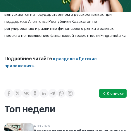
Напомним, что детские спецполосы в журнале «OYLA»
выпускаются на государственном и русском языках при
поддержке Агентства Республики Казахстан по
регулированию и развитию финансового рынка в рамках
проекта по повышению финансовой грамотности Fingramota.kz.
Подробнее читайте
в разделе «Детские
приложения».
К списку
Топ недели
4.08.2026