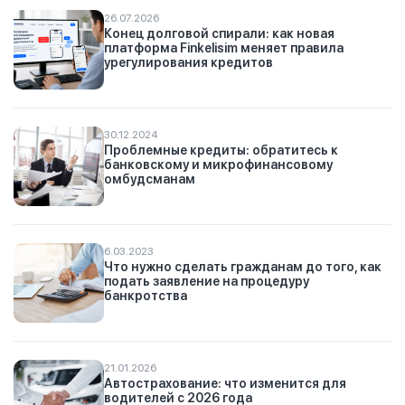
26.07.2026
Конец долговой спирали: как новая
платформа Finkelisim меняет правила
урегулирования кредитов
30.12.2024
Проблемные кредиты: обратитесь к
банковскому и микрофинансовому
омбудсманам
6.03.2023
Что нужно сделать гражданам до того, как
подать заявление на процедуру
банкротства
21.01.2026
Автострахование: что изменится для
водителей с 2026 года