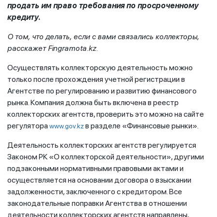
продать им право требования по просроченному
кредиту.
О том, что делать, если с вами связались коллекторы,
расскажет Fingramota.kz.
Осуществлять коллекторскую деятельность можно
только после прохождения учетной регистрации в
Агентстве по регулированию и развитию финансового
рынка. Компания должна быть включена в реестр
коллекторских агентств, проверить это можно на сайте
регулятора
в разделе «Финансовые рынки».
www.gov.kz
Деятельность коллекторских агентств регулируется
Законом РК «О коллекторской деятельности», другими
подзаконными нормативными правовыми актами и
осуществляется на основании договора о взыскании
задолженности, заключенного с кредитором. Все
законодательные поправки Агентства в отношении
деятельности коллекторских агентств направлены,