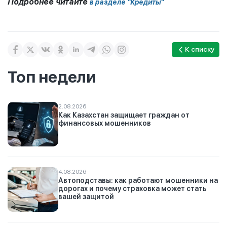
Подробнее читайте
в разделе "Кредиты"
К списку
Топ недели
2.08.2026
Как Казахстан защищает граждан от
финансовых мошенников
4.08.2026
Автоподставы: как работают мошенники на
дорогах и почему страховка может стать
вашей защитой