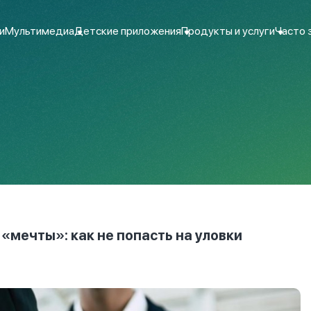
и
Мультимедиа
Детские приложения
Продукты и услуги
Часто 
мечты»: как не попасть на уловки