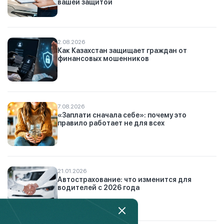
вашей защитой
2.08.2026
Как Казахстан защищает граждан от
финансовых мошенников
7.08.2026
«Заплати сначала себе»: почему это
правило работает не для всех
21.01.2026
Автострахование: что изменится для
водителей с 2026 года