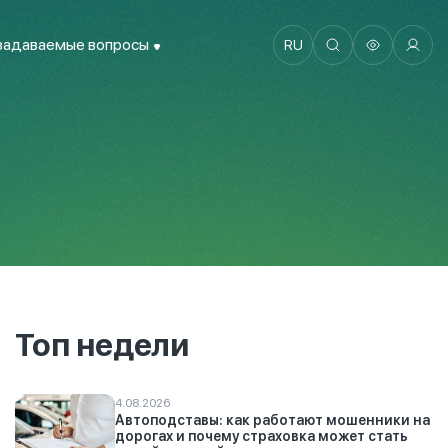
задаваемые вопросы
RU
Топ недели
4.08.2026
Автоподставы: как работают мошенники на
дорогах и почему страховка может стать