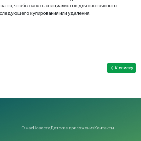
на то, чтобы нанять специалистов для постоянного
оследующего купирования или удаления.
К списку
О нас
Новости
Детские приложения
Контакты