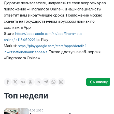
Дорогие пользователи, направляйте свои вопросы чрез
приложение «Fingramota Online», и наши специалисты
ответят вам в кратчайшие сроки. Приложение можно
скачать на государственном и русском языках по
ссылкам: в App
Store:
https://apps.apple.com/kz/app/fingramota-
; в Play
online/id1134502211
Market:
https://play.google.com/store/apps/details?
. Также доступна веб-версия
id=kz.nationalbank.appeals
«Fingramota Online».
К списку
Топ недели
4.08.2026