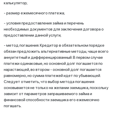
калькулятор;
- размер ежемесячного платежа;
- условия предоставления займа и перечень
необходимых документов для заключения договора о
предоставлении данной услуги;
- метод погашения. Кредитор в обязательном порядке
обязан предложить альтернативные методы, чаще всего
аннуитетный и дифференцированный. В первом случае
платежи одинаковые, но основной долг погашается по
нарастающей, во втором - основной долг погашается
равномерно, но сумма платежей идет по убывающей.
Следует отметить, что выбор метода погашения
основывается не только на желании заемщика, поскольку
зависит от параметров запрашиваемого займа и
финансовой способности заемщика его ежемесячно
погашать.