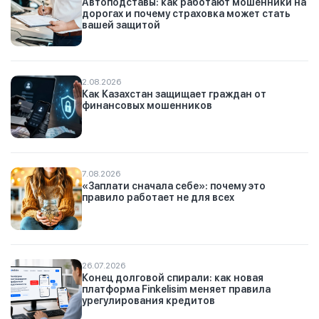
Автоподставы: как работают мошенники на
дорогах и почему страховка может стать
вашей защитой
2.08.2026
Как Казахстан защищает граждан от
финансовых мошенников
7.08.2026
«Заплати сначала себе»: почему это
правило работает не для всех
26.07.2026
Конец долговой спирали: как новая
платформа Finkelisim меняет правила
урегулирования кредитов