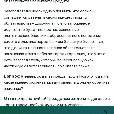
обязательства по выплате кредита.
Залогодателю необходимо помнить, что если он
соглашается отвечать своим имуществом по
обязательствам должника, то его заложенное
имущество будет полностью зависеть от
платежеспособности и добросовестного поведения
самого должника перед банком. Зачастую бывает так,
что должник не выполняет свои обязательства по
погашению долга, избегает кредитора, зная, что у него
есть залогодатель, который понесет полную или
частичную ответственность по выплате займа.
Вопрос:
Я планирую взять кредит после Нового года. На
какие именно моменты кредитования я должен обратить
внимание?
Ответ:
Здравствуйте! Прежде чем заключить договор с
кредитором, необходимо изучить условия
предоставления займов у нескольких кредиторов