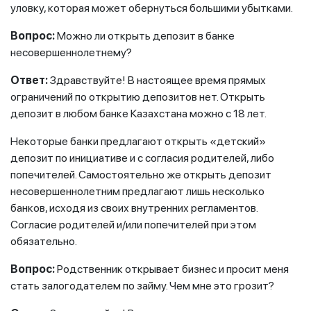
уловку, которая может обернуться большими убытками.
Вопрос:
Можно ли открыть депозит в банке
несовершеннолетнему?
Ответ:
Здравствуйте! В настоящее время прямых
ограничений по открытию депозитов нет. Открыть
депозит в любом банке Казахстана можно с 18 лет.
Некоторые банки предлагают открыть «детский»
депозит по инициативе и с согласия родителей, либо
попечителей. Самостоятельно же открыть депозит
несовершеннолетним предлагают лишь несколько
банков, исходя из своих внутренних регламентов.
Согласие родителей и/или попечителей при этом
обязательно.
Вопрос:
Родственник открывает бизнес и просит меня
стать залогодателем по займу. Чем мне это грозит?