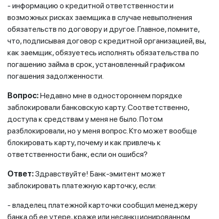
- информацию о кредитной ответственности и
возможных рисках заемщика в случае невыполнения
обязательств по договору и другое. Главное, помните,
что, подписывая договор с кредитной организацией, вы,
как заемщик, обязуетесь исполнять обязательства по
погашению займа в срок, установленный графиком
погашения задолженности.
Вопрос:
Недавно мне в одностороннем порядке
заблокировали банковскую карту. Соответственно,
доступа к средствам у меня не было. Потом
разблокировали, но у меня вопрос. Кто может вообще
блокировать карту, почему и как привлечь к
ответственности банк, если он ошибся?
Ответ:
Здравствуйте! Банк-эмитент может
заблокировать платежную карточку, если:
- владелец платежной карточки сообщил менеджеру
банка об ее утере, краже или несанкционированном