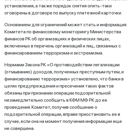
установления, а также порядок снятия опять-таки
оговорены в договоре по выпуску платежной карточки.
Основанием для ограничений может стать и информация
Комитета по финансовому мониторингу Министерства
финансов РК об организациях и физических лицах,
включенных в перечень организаций и лиц, связанных с
финансированием терроризма и экстремизма.
Нормами Закона РК «О противодействии легализации
(отмыванию) доходов, полученных преступным путем, и
финансированию терроризма» установлено, что банки в
целях предупреждения и пресечения таких фактов
обязаны при признании операции подозрительной
незамедлительно сообщить в КФМ МФ РК до ее
проведения. Комитет, получив сообщение о
подозрительной операции, вправе приостановить ее в
случае, если она на момент получения информации еще
не совершена.