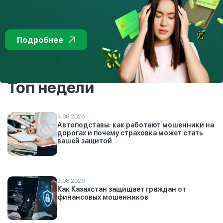
Подробнее читайте в разделе
«Детские приложения»
Подробнее
К списку
Топ недели
4.08.2026
Автоподставы: как работают мошенники на
дорогах и почему страховка может стать
вашей защитой
2.08.2026
Как Казахстан защищает граждан от
финансовых мошенников