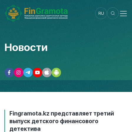
RU
Новости
Fingramota.kz представляет третий
выпуск детского финансового
детектива