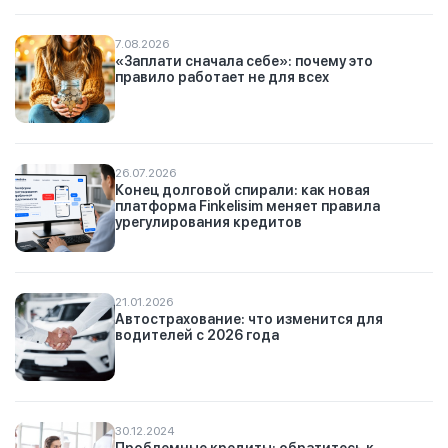
7.08.2026
«Заплати сначала себе»: почему это
правило работает не для всех
26.07.2026
Конец долговой спирали: как новая
платформа Finkelisim меняет правила
урегулирования кредитов
21.01.2026
Автострахование: что изменится для
водителей с 2026 года
30.12.2024
Проблемные кредиты: обратитесь к