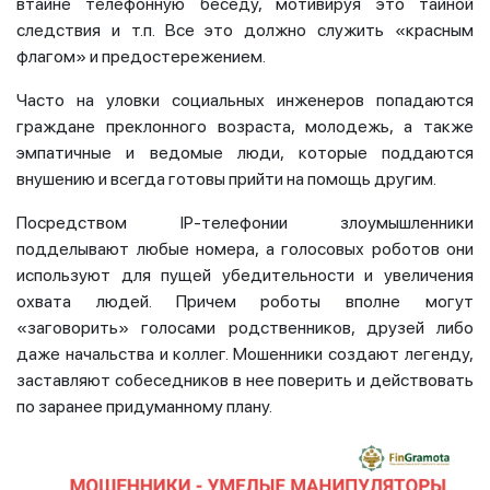
втайне телефонную беседу, мотивируя это тайной
следствия и т.п. Все это должно служить «красным
флагом» и предостережением.
Часто на уловки социальных инженеров попадаются
граждане преклонного возраста, молодежь, а также
эмпатичные и ведомые люди, которые поддаются
внушению и всегда готовы прийти на помощь другим.
Посредством IP-телефонии злоумышленники
подделывают любые номера, а голосовых роботов они
используют для пущей убедительности и увеличения
охвата людей. Причем роботы вполне могут
«заговорить» голосами родственников, друзей либо
даже начальства и коллег. Мошенники создают легенду,
заставляют собеседников в нее поверить и действовать
по заранее придуманному плану.