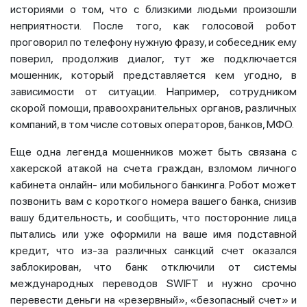
историями о том, что с близкими людьми произошли
неприятности. После того, как голосовой робот
проговорил по телефону нужную фразу, и собеседник ему
поверил, продолжив диалог, тут же подключается
мошенник, который представляется кем угодно, в
зависимости от ситуации. Например, сотрудником
скорой помощи, правоохранительных органов, различных
компаний, в том числе сотовых операторов, банков, МФО.
Еще одна легенда мошенников может быть связана с
хакерской атакой на счета граждан, взломом личного
кабинета онлайн- или мобильного банкинга. Робот может
позвонить вам с короткого номера вашего банка, снизив
вашу бдительность, и сообщить, что посторонние лица
пытались или уже оформили на ваше имя подставной
кредит, что из-за различных санкций счет оказался
заблокирован, что банк отключили от системы
международных переводов SWIFT и нужно срочно
перевести деньги на «резервный», «безопасный счет» и