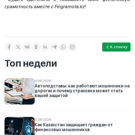
грамотность вместе с
Fingramota
.
kz
!
К списку
Топ недели
4.08.2026
Автоподставы: как работают мошенники на
дорогах и почему страховка может стать
вашей защитой
2.08.2026
Как Казахстан защищает граждан от
финансовых мошенников