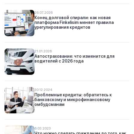
26.07.2026
Конец долговой спирали: как новая
платформа Finkelisim меняет правила
урегулирования кредитов
21.01.2026
Автострахование: что изменится для
водителей с 2026 года
30.12.2024
Проблемные кредиты: обратитесь к
банковскому и микрофинансовому
омбудсманам
6.03.2023
Что нужно сделать гражданам до того, как