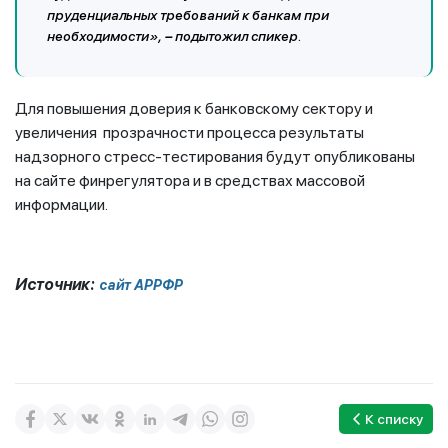
пруденциальных требований к банкам при
необходимости»,
–
подытожил спикер.
Для повышения доверия к банковскому сектору и
увеличения прозрачности процесса результаты
надзорного стресс-тестирования будут опубликованы
на сайте финрегулятора и в средствах массовой
информации.
Источник:
сайт АРРФР
К списку