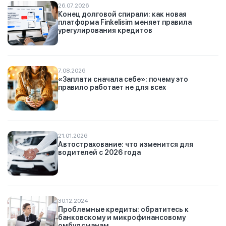
26.07.2026
Конец долговой спирали: как новая
платформа Finkelisim меняет правила
урегулирования кредитов
7.08.2026
«Заплати сначала себе»: почему это
правило работает не для всех
21.01.2026
Автострахование: что изменится для
водителей с 2026 года
30.12.2024
Проблемные кредиты: обратитесь к
банковскому и микрофинансовому
омбудсманам