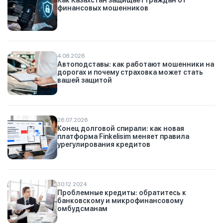
Как Казахстан защищает граждан от
финансовых мошенников
4.08.2026
Автоподставы: как работают мошенники на
дорогах и почему страховка может стать
вашей защитой
26.07.2026
Конец долговой спирали: как новая
платформа Finkelisim меняет правила
урегулирования кредитов
30.12.2024
Проблемные кредиты: обратитесь к
банковскому и микрофинансовому
омбудсманам